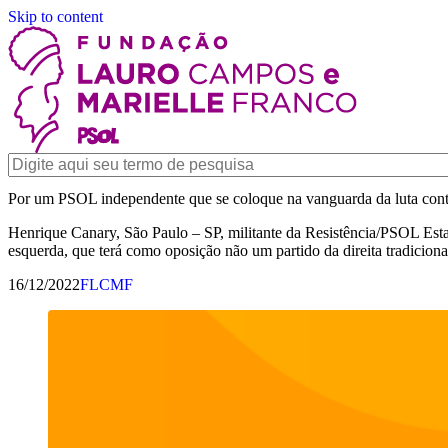
Skip to content
Por um PSOL independente que se coloque na vanguarda da luta contr
Henrique Canary, São Paulo – SP, militante da Resistência/PSOL Estam
esquerda, que terá como oposição não um partido da direita tradicion
16/12/2022
FLCMF