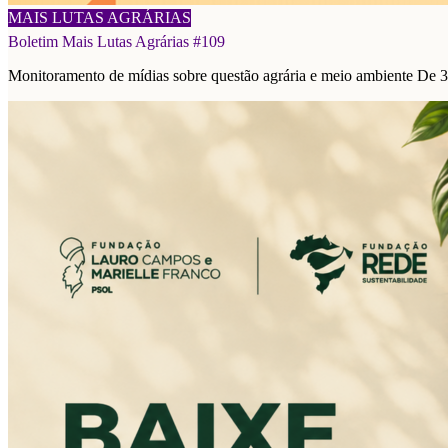
08/08/2026
MAIS LUTAS AGRÁRIAS
Boletim Mais Lutas Agrárias #109
Monitoramento de mídias sobre questão agrária e meio ambiente De 3