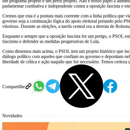
um programa próprio e um perfil próprio. Não é nosso papel a admini
parlamentar combativa e independente contra a oposição fascista e em
Cremos que esta é a postura mais coerente com a linha política que v
governo seja a continuação lógica do apoio eleitoral prestado pelo PS
vitorioso. Durante as eleições, a tarefa central era a derrota de Bo
Enquanto e sempre que a oposição fascista for um perigo, o PSOL esta
fascismo e defender as medidas progressivas de Lula.
Como dissemos mais acima, o PSOL tem um projeto histórico que inc
diálogo político com aqueles que confiam no governo e depositam ne
liberdade de crítica e ação naquilo que for necessário. Temos certeza 
Compartilhe
Novidades