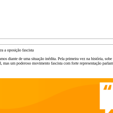
a a oposição fascista
os diante de uma situação inédita. Pela primeira vez na história, sobe
al, mas um poderoso movimento fascista com forte representação parlam