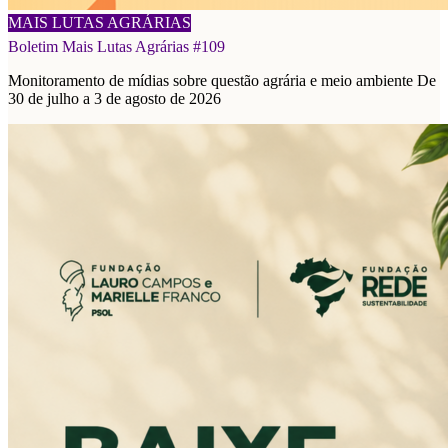
08/08/2026
MAIS LUTAS AGRÁRIAS
Boletim Mais Lutas Agrárias #109
Monitoramento de mídias sobre questão agrária e meio ambiente De
30 de julho a 3 de agosto de 2026