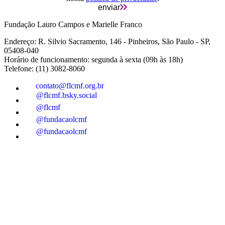
enviar
Fundação Lauro Campos e Marielle Franco
Endereço: R. Silvio Sacramento, 146 - Pinheiros, São Paulo - SP,
05408-040
Horário de funcionamento: segunda à sexta (09h às 18h)
Telefone: (11) 3082-8060
contato@flcmf.org.br
@flcmf.bsky.social
@flcmf
@fundacaolcmf
@fundacaolcmf