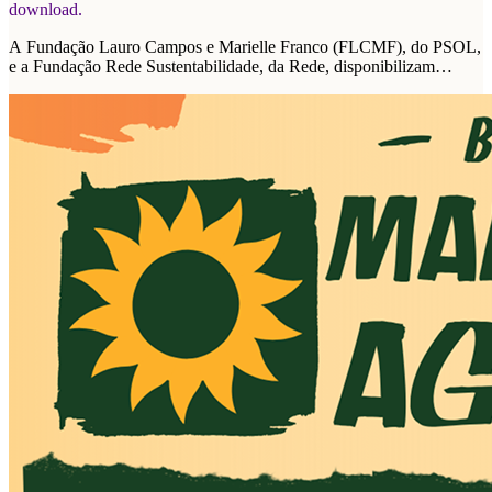
download.
A Fundação Lauro Campos e Marielle Franco (FLCMF), do PSOL,
e a Fundação Rede Sustentabilidade, da Rede, disponibilizam
plataforma de propostas para as eleições de 2026.