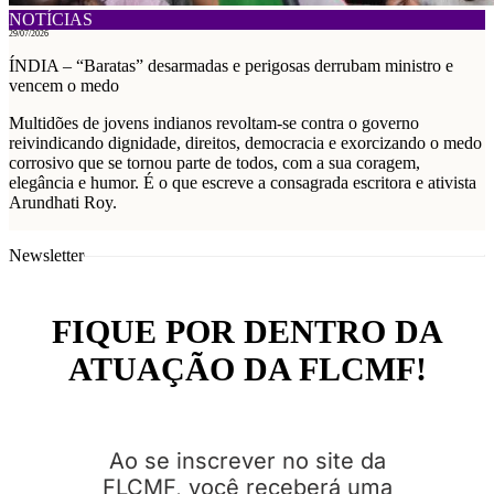
NOTÍCIAS
29/07/2026
ÍNDIA – “Baratas” desarmadas e perigosas derrubam ministro e
vencem o medo
Multidões de jovens indianos revoltam-se contra o governo
reivindicando dignidade, direitos, democracia e exorcizando o medo
corrosivo que se tornou parte de todos, com a sua coragem,
elegância e humor. É o que escreve a consagrada escritora e ativista
Arundhati Roy.
Newsletter
FIQUE POR DENTRO DA
ATUAÇÃO DA FLCMF!
Ao se inscrever no site da
FLCMF, você receberá uma