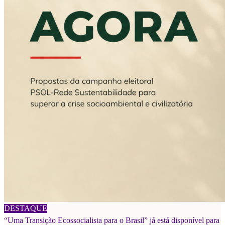
06/08/2026
DESTAQUE
“Uma Transição Ecossocialista para o Brasil” já está disponível para