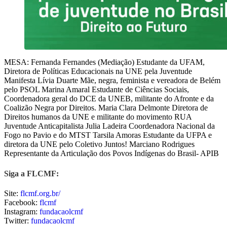
MESA: Fernanda Fernandes (Mediação) Estudante da UFAM,
Diretora de Políticas Educacionais na UNE pela Juventude
Manifesta Lívia Duarte Mãe, negra, feminista e vereadora de Belém
pelo PSOL Marina Amaral Estudante de Ciências Sociais,
Coordenadora geral do DCE da UNEB, militante do Afronte e da
Coalizão Negra por Direitos. Maria Clara Delmonte Diretora de
Direitos humanos da UNE e militante do movimento RUA
Juventude Anticapitalista Julia Ladeira Coordenadora Nacional da
Fogo no Pavio e do MTST Tarsila Amoras Estudante da UFPA e
diretora da UNE pelo Coletivo Juntos! Marciano Rodrigues
Representante da Articulação dos Povos Indígenas do Brasil- APIB
Siga a FLCMF:
Site:
flcmf.org.br/
Facebook:
flcmf
Instagram:
fundacaolcmf
Twitter:
fundacaolcmf