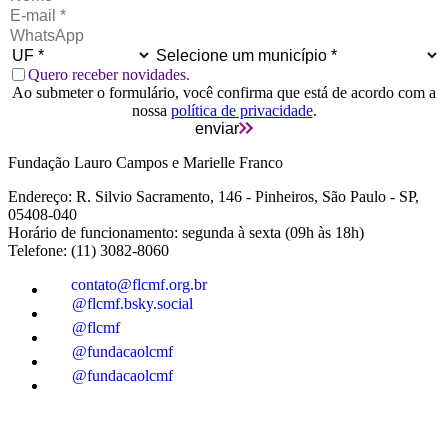
Quero receber novidades.
Ao submeter o formulário, você confirma que está de acordo com a
nossa
política de privacidade
.
enviar
Fundação Lauro Campos e Marielle Franco
Endereço: R. Silvio Sacramento, 146 - Pinheiros, São Paulo - SP,
05408-040
Horário de funcionamento: segunda à sexta (09h às 18h)
Telefone: (11) 3082-8060
contato@flcmf.org.br
@flcmf.bsky.social
@flcmf
@fundacaolcmf
@fundacaolcmf