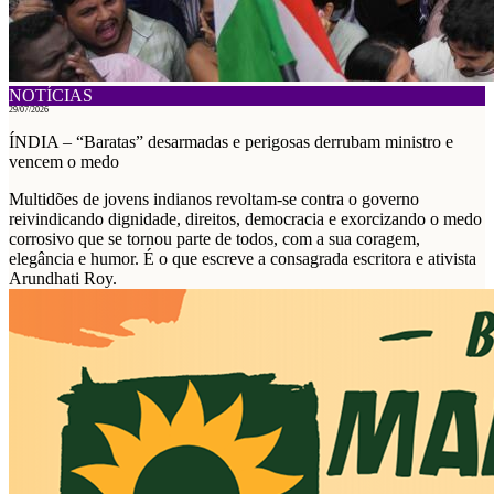
NOTÍCIAS
29/07/2026
ÍNDIA – “Baratas” desarmadas e perigosas derrubam ministro e
vencem o medo
Multidões de jovens indianos revoltam-se contra o governo
reivindicando dignidade, direitos, democracia e exorcizando o medo
corrosivo que se tornou parte de todos, com a sua coragem,
elegância e humor. É o que escreve a consagrada escritora e ativista
Arundhati Roy.