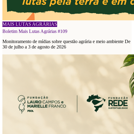
08/08/2026
MAIS LUTAS AGRÁRIAS
Boletim Mais Lutas Agrárias #109
Monitoramento de mídias sobre questão agrária e meio ambiente De
30 de julho a 3 de agosto de 2026