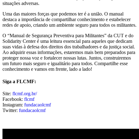
situações adversas.
Uma das maiores forças que podemos ter é a união. O manual
destaca a importância de compartilhar conhecimento e estabelecer
redes de apoio, criando um ambiente seguro para todos os militantes.
O “Manual de Segurança Preventiva para Militantes” da CUT e do
Solidarity Center é uma leitura essencial para aqueles que dedicam
suas vidas à defesa dos direitos dos trabalhadores e da justiça social.
Ao adquirir essas informações, estaremos mais bem preparados para
proteger nossa voz e fortalecer nossas lutas. Juntos, construiremos
um futuro mais seguro e igualitário para todos. Compartilhe esse
conhecimento e vamos em frente, lado a lado!
Siga a FLCMF:
Site:
flcmf.org.br/
Facebook:
flcmf
Instagram:
fundacaolcmf
Twitter:
fundacaolcmf