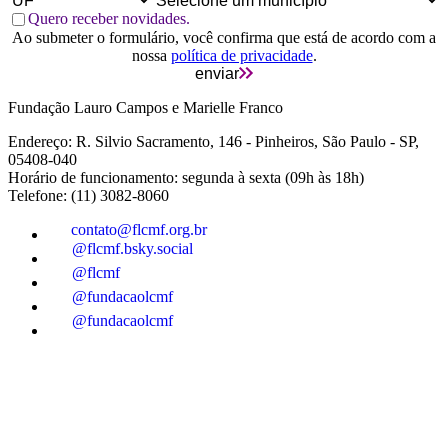
Quero receber novidades.
Ao submeter o formulário, você confirma que está de acordo com a
nossa
política de privacidade
.
enviar
Fundação Lauro Campos e Marielle Franco
Endereço: R. Silvio Sacramento, 146 - Pinheiros, São Paulo - SP,
05408-040
Horário de funcionamento: segunda à sexta (09h às 18h)
Telefone: (11) 3082-8060
contato@flcmf.org.br
@flcmf.bsky.social
@flcmf
@fundacaolcmf
@fundacaolcmf