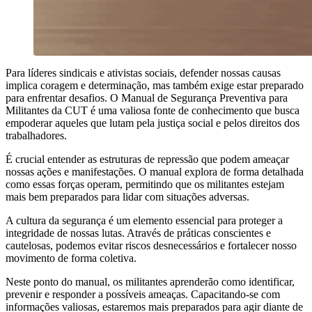
Para líderes sindicais e ativistas sociais, defender nossas causas
implica coragem e determinação, mas também exige estar preparado
para enfrentar desafios. O Manual de Segurança Preventiva para
Militantes da CUT é uma valiosa fonte de conhecimento que busca
empoderar aqueles que lutam pela justiça social e pelos direitos dos
trabalhadores.
É crucial entender as estruturas de repressão que podem ameaçar
nossas ações e manifestações. O manual explora de forma detalhada
como essas forças operam, permitindo que os militantes estejam
mais bem preparados para lidar com situações adversas.
A cultura da segurança é um elemento essencial para proteger a
integridade de nossas lutas. Através de práticas conscientes e
cautelosas, podemos evitar riscos desnecessários e fortalecer nosso
movimento de forma coletiva.
Neste ponto do manual, os militantes aprenderão como identificar,
prevenir e responder a possíveis ameaças. Capacitando-se com
informações valiosas, estaremos mais preparados para agir diante de