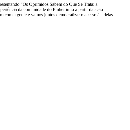
Apresentando “Os Oprimidos Sabem do Que Se Trata: a
periência da comunidade do Pinheirinho a partir da ação
em com a gente e vamos juntos democratizar o acesso às ideias