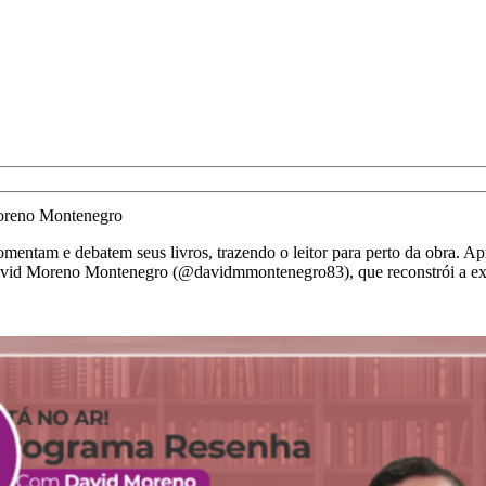
oreno Montenegro
mentam e debatem seus livros, trazendo o leitor para perto da obra. 
s David Moreno Montenegro (@davidmmontenegro83), que reconstrói a ex