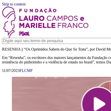
Skip to content
RESENHA || “Os Oprimidos Sabem do Que Se Trata”, por David M
Em “Resenha”, os escritores dos maiores lançamentos da Fundação co
resistência do pinheirinho e a violência de estado no brasil”, temo
11/07/2023
FLCMF