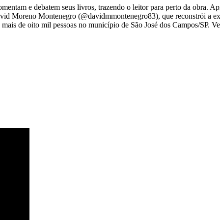
mentam e debatem seus livros, trazendo o leitor para perto da obra. 
s David Moreno Montenegro (@davidmmontenegro83), que reconstrói a ex
jou mais de oito mil pessoas no município de São José dos Campos/SP. V