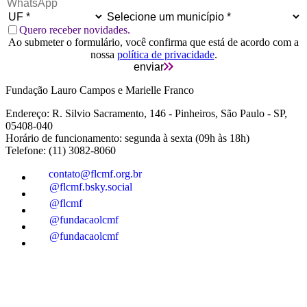
Quero receber novidades.
Ao submeter o formulário, você confirma que está de acordo com a
nossa
política de privacidade
.
enviar
Fundação Lauro Campos e Marielle Franco
Endereço: R. Silvio Sacramento, 146 - Pinheiros, São Paulo - SP,
05408-040
Horário de funcionamento: segunda à sexta (09h às 18h)
Telefone: (11) 3082-8060
contato@flcmf.org.br
@flcmf.bsky.social
@flcmf
@fundacaolcmf
@fundacaolcmf