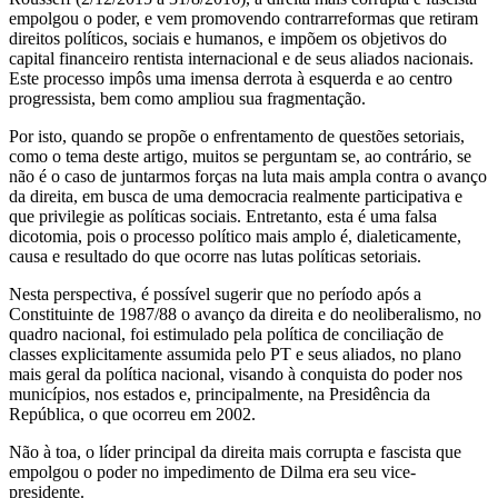
empolgou o poder, e vem promovendo contrarreformas que retiram
direitos políticos, sociais e humanos, e impõem os objetivos do
capital financeiro rentista internacional e de seus aliados nacionais.
Este processo impôs uma imensa derrota à esquerda e ao centro
progressista, bem como ampliou sua fragmentação.
Por isto, quando se propõe o enfrentamento de questões setoriais,
como o tema deste artigo, muitos se perguntam se, ao contrário, se
não é o caso de juntarmos forças na luta mais ampla contra o avanço
da direita, em busca de uma democracia realmente participativa e
que privilegie as políticas sociais. Entretanto, esta é uma falsa
dicotomia, pois o processo político mais amplo é, dialeticamente,
causa e resultado do que ocorre nas lutas políticas setoriais.
Nesta perspectiva, é possível sugerir que no período após a
Constituinte de 1987/88 o avanço da direita e do neoliberalismo, no
quadro nacional, foi estimulado pela política de conciliação de
classes explicitamente assumida pelo PT e seus aliados, no plano
mais geral da política nacional, visando à conquista do poder nos
municípios, nos estados e, principalmente, na Presidência da
República, o que ocorreu em 2002.
Não à toa, o líder principal da direita mais corrupta e fascista que
empolgou o poder no impedimento de Dilma era seu vice-
presidente.