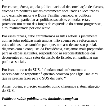
Em consequência, aquela política nacional de conciliação de classes,
calcada em políticas sociais estritamente focalizadas e localizadas,
cujo exemplo maior é o Bolsa-Família, permeou as políticas
setoriais, em particular as políticas sociais e, em todas estas,
provocou um recuo das forças de esquerda e do centro progressista,
e foi realimentada por este recuo.
Por essas razões, cabe enfrentarmos as lutas setoriais juntamente
com as lutas políticas mais amplas, não apenas para reforçarmos
estas últimas, mas também para que, no caso de sucesso parcial,
digamos com a conquista da Presidência, estejamos mais preparados
para as etapas seguintes, respondendo às responsabilidades daí
decorrentes em cada setor da gestão do Estado, em particular nas
políticas sociais.
Por isso, no caso do SUS, é fundamental enfrentarmos a
necessidade de responder à questão colocada por Lígia Bahia: “O
que se precisa fazer para o SUS dar certo?”
Antes, porém, é preciso entender como chegamos à atual situação
do SUS.
Política e saúde pública: uma dinâmica complexa