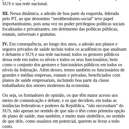
SUS e sua rede nacional.
III.
Nessa dinâmica, a adesão de boa parte da esquerda, liderada
pelo PT, ao que denomino “neoliberalismo-social” teve papel
importantíssimo, pois uma vez no poder privilegiou políticas sociais
focalizadas e privatizantes, em detrimento das políticas públicas,
estatais, universais e gratuitas.
IV.
Em consequência, ao longo dos anos, a adesão aos planos e
seguros privados de saúde incluiu todos os acadêmicos que analisam
e debatem o SUS e sua rede nacional; todos os gestores públicos
dessa rede em todos os níveis e todos os seus funcionários; bem
como o conjunto dos gestores e funcionários públicos em todos os
níveis da federação. Além desses, temos também os funcionários de
grandes e médias empresas, estatais e privadas, beneficiados com
planos de saúde empresariais, incluindo boa parte da classe
trabalhadora dos setores modernos da economia.
Ou seja, os formadores de opinião, os que têm maior acesso aos
meios de comunicação e debate, e os que decidem, em todas as
instâncias federativas e poderes da República, “não necessitam” do
SUS, não apenas no sentido de que não o têm como primeira opção
de plano de saúde, mas também, e muito mais simbólico, no sentido
de que dele, como usuários em potencial, querem se livrar a todo
custo.