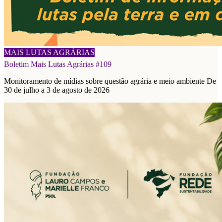
08/08/2026
MAIS LUTAS AGRÁRIAS
Boletim Mais Lutas Agrárias #109
Monitoramento de mídias sobre questão agrária e meio ambiente De
30 de julho a 3 de agosto de 2026