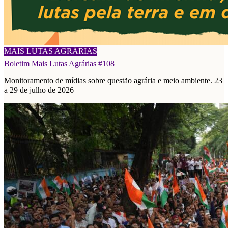
03/08/2026
MAIS LUTAS AGRÁRIAS
Boletim Mais Lutas Agrárias #108
Monitoramento de mídias sobre questão agrária e meio ambiente. 23
a 29 de julho de 2026