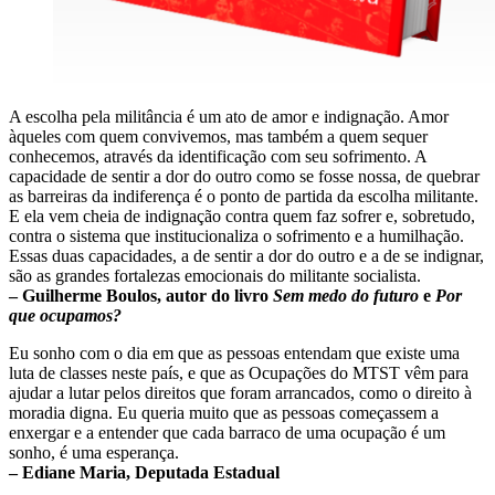
A escolha pela militância é um ato de amor e indignação. Amor
àqueles com quem convivemos, mas também a quem sequer
conhecemos, através da identificação com seu sofrimento. A
capacidade de sentir a dor do outro como se fosse nossa, de quebrar
as barreiras da indiferença é o ponto de partida da escolha militante.
E ela vem cheia de indignação contra quem faz sofrer e, sobretudo,
contra o sistema que institucionaliza o sofrimento e a humilhação.
Essas duas capacidades, a de sentir a dor do outro e a de se indignar,
são as grandes fortalezas emocionais do militante socialista.
– Guilherme Boulos, autor do livro
Sem medo do futuro
e
Por
que ocupamos?
Eu sonho com o dia em que as pessoas entendam que existe uma
luta de classes neste país, e que as Ocupações do MTST vêm para
ajudar a lutar pelos direitos que foram arrancados, como o direito à
moradia digna. Eu queria muito que as pessoas começassem a
enxergar e a entender que cada barraco de uma ocupação é um
sonho, é uma esperança.
– Ediane Maria, Deputada Estadual