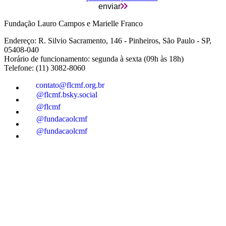
enviar
Fundação Lauro Campos e Marielle Franco
Endereço: R. Silvio Sacramento, 146 - Pinheiros, São Paulo - SP,
05408-040
Horário de funcionamento: segunda à sexta (09h às 18h)
Telefone: (11) 3082-8060
contato@flcmf.org.br
@flcmf.bsky.social
@flcmf
@fundacaolcmf
@fundacaolcmf