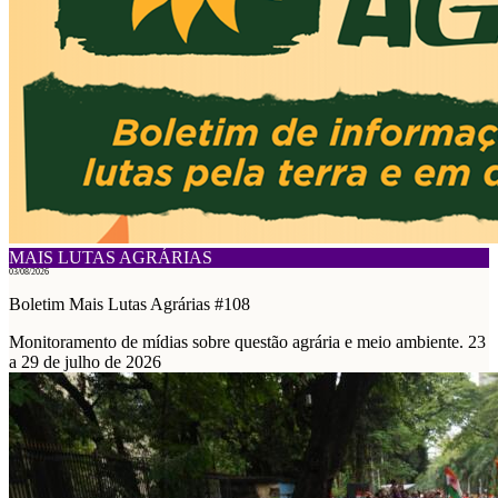
MAIS LUTAS AGRÁRIAS
03/08/2026
Boletim Mais Lutas Agrárias #108
Monitoramento de mídias sobre questão agrária e meio ambiente. 23
a 29 de julho de 2026