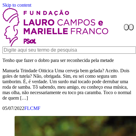
Skip to content
Tenho que fazer o dobro para ser reconhecida pela metade
Manuela Trindade Oiticica Uma cerveja bem gelada? Aceito. Dois
goles de tutela? Não, obrigada. Sim, eu sei como segura um
tamborim. É, é verdade. Um surdo mal tocado pode derrubar uma
roda de samba. Tô sabendo, meu amigo, eu conheço essa música,
mas olha, não necessariamente eu toco pra caramba. Toco o normal
de quem […]
05/07/2022
FLCMF