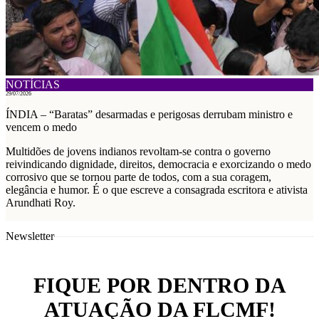
NOTÍCIAS
29/07/2026
ÍNDIA – “Baratas” desarmadas e perigosas derrubam ministro e
vencem o medo
Multidões de jovens indianos revoltam-se contra o governo
reivindicando dignidade, direitos, democracia e exorcizando o medo
corrosivo que se tornou parte de todos, com a sua coragem,
elegância e humor. É o que escreve a consagrada escritora e ativista
Arundhati Roy.
Newsletter
FIQUE POR DENTRO DA
ATUAÇÃO DA FLCMF!