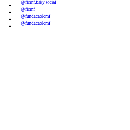
@flcmf.bsky.social
@flcmf
@fundacaolcmf
@fundacaolcmf