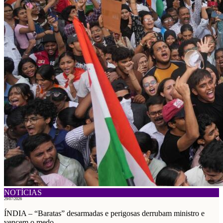
NOTÍCIAS
29/07/2026
ÍNDIA – “Baratas” desarmadas e perigosas derrubam ministro e
vencem o medo