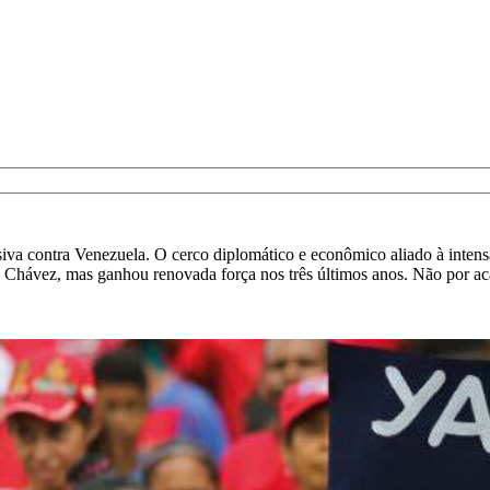
iva contra Venezuela. O cerco diplomático e econômico aliado à inten
o Chávez, mas ganhou renovada força nos três últimos anos. Não por a