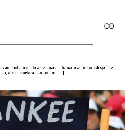
sa campanha midiática destinada a tornar maduro um déspota e
caso, a Venezuela se tornou um […]