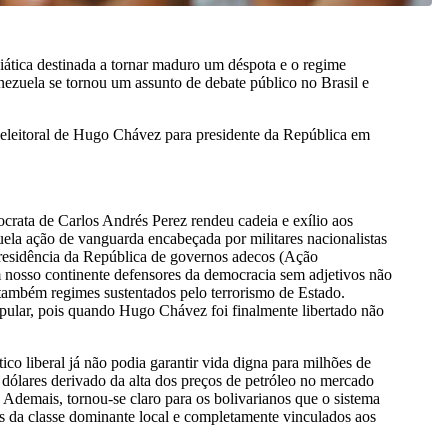
ática destinada a tornar maduro um déspota e o regime
ezuela se tornou um assunto de debate público no Brasil e
 eleitoral de Hugo Chávez para presidente da República em
rata de Carlos Andrés Perez rendeu cadeia e exílio aos
uela ação de vanguarda encabeçada por militares nacionalistas
 presidência da República de governos adecos (Ação
m nosso continente defensores da democracia sem adjetivos não
também regimes sustentados pelo terrorismo de Estado.
opular, pois quando Hugo Chávez foi finalmente libertado não
tico liberal já não podia garantir vida digna para milhões de
 dólares derivado da alta dos preços de petróleo no mercado
Ademais, tornou-se claro para os bolivarianos que o sistema
los da classe dominante local e completamente vinculados aos