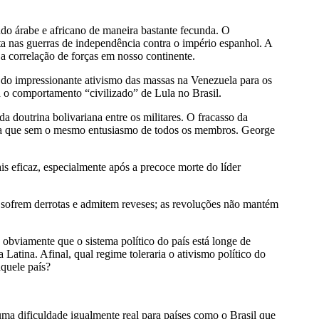
do árabe e africano de maneira bastante fecunda. O
sta nas guerras de independência contra o império espanhol. A
 correlação de forças em nosso continente.
do impressionante ativismo das massas na Venezuela para os
ra o comportamento “civilizado” de Lula no Brasil.
da doutrina bolivariana entre os militares. O fracasso da
da que sem o mesmo entusiasmo de todos os membros. George
 eficaz, especialmente após a precoce morte do líder
 sofrem derrotas e admitem reveses; as revoluções não mantém
obviamente que o sistema político do país está longe de
atina. Afinal, qual regime toleraria o ativismo político do
quele país?
uma dificuldade igualmente real para países como o Brasil que