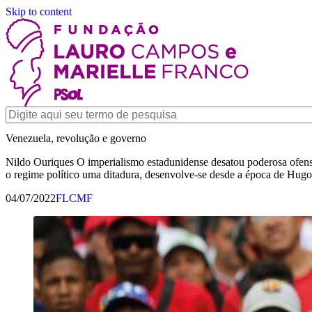
Skip to content
Venezuela, revolução e governo
Nildo Ouriques O imperialismo estadunidense desatou poderosa ofens
o regime político uma ditadura, desenvolve-se desde a época de Hug
04/07/2022
FLCMF