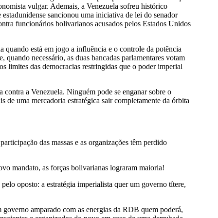
conomista vulgar. Ademais, a Venezuela sofreu histórico
estadunidense sancionou uma iniciativa de lei do senador
ntra funcionários bolivarianos acusados pelos Estados Unidos
na quando está em jogo a influência e o controle da potência
te, quando necessário, as duas bancadas parlamentares votam
s limites das democracias restringidas que o poder imperial
va contra a Venezuela. Ninguém pode se enganar sobre o
is de uma mercadoria estratégica sair completamente da órbita
 participação das massas e as organizações têm perdido
.
ovo mandato, as forças bolivarianas lograram maioria!
lo oposto: a estratégia imperialista quer um governo títere,
e um governo amparado com as energias da RDB quem poderá,