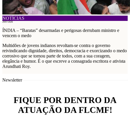
NOTÍCIAS
29/07/2026
ÍNDIA – “Baratas” desarmadas e perigosas derrubam ministro e
vencem o medo
Multidões de jovens indianos revoltam-se contra o governo
reivindicando dignidade, direitos, democracia e exorcizando o medo
corrosivo que se tornou parte de todos, com a sua coragem,
elegância e humor. É o que escreve a consagrada escritora e ativista
Arundhati Roy.
Newsletter
FIQUE POR DENTRO DA
ATUAÇÃO DA FLCMF!