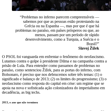
“Problemas no inferno parecem compreensíveis —
sabemos por que as pessoas estão protestando na
Grécia ou na Espanha —, mas por que é que há
problemas no paraíso, em países prósperos ou que, ao
menos, passam por um período de rápido
desenvolvimento, como a Turquia, a Suécia e o
Brasil?”
Slavoj Žižek
O PSOL foi vanguarda em enfrentar o fenômeno do neofascismo.
Lutamos contra o golpe à presidente Dilma e na campanha contra a
prisão de Lula. Para entender como passamos de problemas no
paraíso, como sentenciou Žižek, para as portas do inferno, com
Bolsonaro, é preciso que nos debrucemos sobre três temas: (1) o
significado e balanço de 2013; (2) os limites do progressismo; (3) o
neofascismo como resposta do capital em crise: um regime que se
apoia na nova e sofisticada ação colonizadora do imperialismo em
decadência, as big techs.
2013, o ano que não terminou