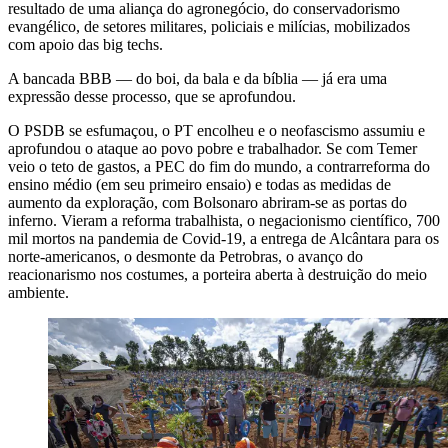
resultado de uma aliança do agronegócio, do conservadorismo
evangélico, de setores militares, policiais e milícias, mobilizados
com apoio das big techs.
A bancada BBB — do boi, da bala e da bíblia — já era uma
expressão desse processo, que se aprofundou.
O PSDB se esfumaçou, o PT encolheu e o neofascismo assumiu e
aprofundou o ataque ao povo pobre e trabalhador. Se com Temer
veio o teto de gastos, a PEC do fim do mundo, a contrarreforma do
ensino médio (em seu primeiro ensaio) e todas as medidas de
aumento da exploração, com Bolsonaro abriram-se as portas do
inferno. Vieram a reforma trabalhista, o negacionismo científico, 700
mil mortos na pandemia de Covid-19, a entrega de Alcântara para os
norte-americanos, o desmonte da Petrobras, o avanço do
reacionarismo nos costumes, a porteira aberta à destruição do meio
ambiente.