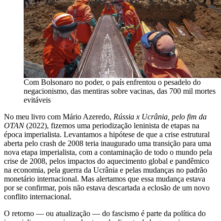
Com Bolsonaro no poder, o país enfrentou o pesadelo do
negacionismo, das mentiras sobre vacinas, das 700 mil mortes
evitáveis
No meu livro com Mário Azeredo,
Rússia x Ucrânia, pelo fim da
OTAN
(2022), fizemos uma periodização leninista de etapas na
época imperialista. Levantamos a hipótese de que a crise estrutural
aberta pelo crash de 2008 teria inaugurado uma transição para uma
nova etapa imperialista, com a contaminação de todo o mundo pela
crise de 2008, pelos impactos do aquecimento global e pandêmico
na economia, pela guerra da Ucrânia e pelas mudanças no padrão
monetário internacional. Mas alertamos que essa mudança estava
por se confirmar, pois não estava descartada a eclosão de um novo
conflito internacional.
O retorno — ou atualização — do fascismo é parte da política do