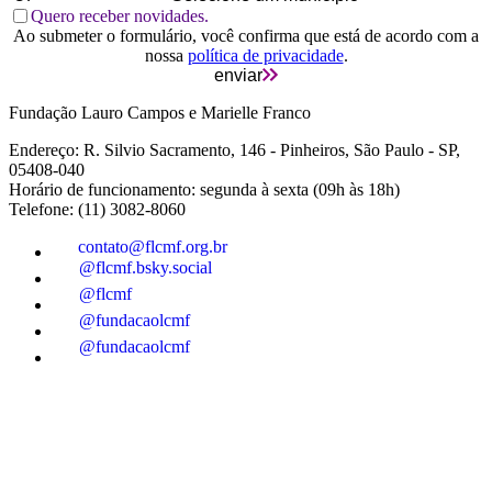
Quero receber novidades.
Ao submeter o formulário, você confirma que está de acordo com a
nossa
política de privacidade
.
enviar
Fundação Lauro Campos e Marielle Franco
Endereço: R. Silvio Sacramento, 146 - Pinheiros, São Paulo - SP,
05408-040
Horário de funcionamento: segunda à sexta (09h às 18h)
Telefone: (11) 3082-8060
contato@flcmf.org.br
@flcmf.bsky.social
@flcmf
@fundacaolcmf
@fundacaolcmf