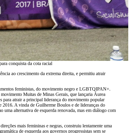
ara conquista da cota racial
ia ao crescimento da extrema direita, e permitiu atrair
s movimentos feministas, do movimento negro e LGBTQIPAN+.
 o movimento Muitas de Minas Gerais, que lançaria Áurea
s para atrair a principal liderança do movimento popular
 de 2016. A vinda de Guilherme Boulos e de lideranças do
mo uma alternativa de esquerda renovada, mas em diálogo com
direções mais femininas e negras, construiu lentamente uma
rogramática de esquerda aos governos progressistas sem se