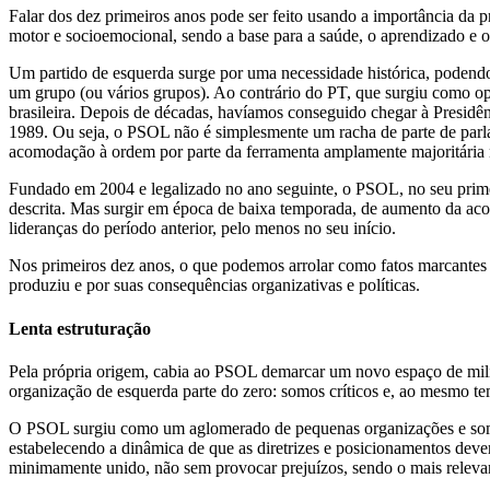
Falar dos dez primeiros anos pode ser feito usando a importância da p
motor e socioemocional, sendo a base para a saúde, o aprendizado e o
Um partido de esquerda surge por uma necessidade histórica, podendo 
um grupo (ou vários grupos). Ao contrário do PT, que surgiu como op
brasileira. Depois de décadas, havíamos conseguido chegar à Presidê
1989. Ou seja, o PSOL não é simplesmente um racha de parte de parlam
acomodação à ordem por parte da ferramenta amplamente majoritária
Fundado em 2004 e legalizado no ano seguinte, o PSOL, no seu prime
descrita. Mas surgir em época de baixa temporada, de aumento da ac
lideranças do período anterior, pelo menos no seu início.
Nos primeiros dez anos, o que podemos arrolar como fatos marcantes n
produziu e por suas consequências organizativas e políticas.
Lenta estruturação
Pela própria origem, cabia ao PSOL demarcar um novo espaço de milit
organização de esquerda parte do zero: somos críticos e, ao mesmo te
O PSOL surgiu como um aglomerado de pequenas organizações e soment
estabelecendo a dinâmica de que as diretrizes e posicionamentos dev
minimamente unido, não sem provocar prejuízos, sendo o mais releva