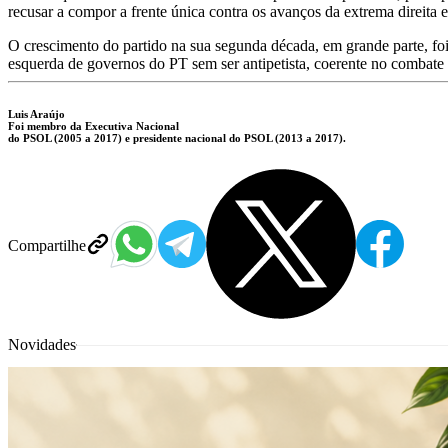
recusar a compor a frente única contra os avanços da extrema direita 
O crescimento do partido na sua segunda década, em grande parte, foi 
esquerda de governos do PT sem ser antipetista, coerente no combate
Luis Araújo
Foi membro da Executiva Nacional
do PSOL (2005 a 2017) e presidente nacional do PSOL (2013 a 2017).
Compartilhe
Novidades