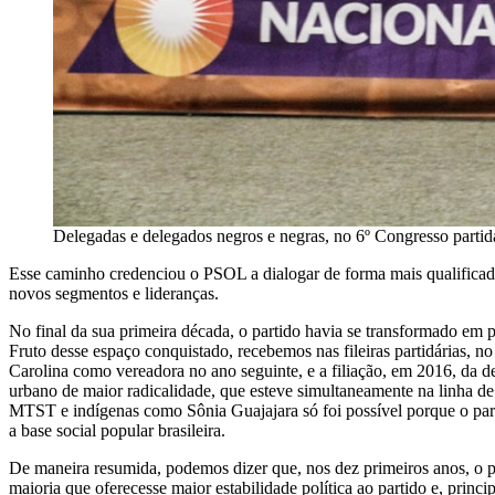
Delegadas e delegados negros e negras, no 6º Congresso partidá
Esse caminho credenciou o PSOL a dialogar de forma mais qualificada
novos segmentos e lideranças.
No final da sua primeira década, o partido havia se transformado em
Fruto desse espaço conquistado, recebemos nas fileiras partidárias,
Carolina como vereadora no ano seguinte, e a filiação, em 2016, da d
urbano de maior radicalidade, que esteve simultaneamente na linha de
MTST e indígenas como Sônia Guajajara só foi possível porque o par
a base social popular brasileira.
De maneira resumida, podemos dizer que, nos dez primeiros anos, o p
maioria que oferecesse maior estabilidade política ao partido e, prin