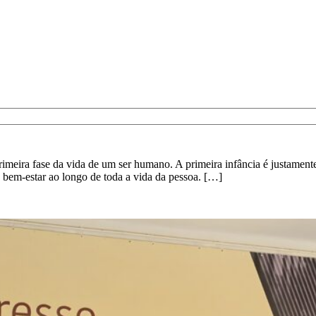
rimeira fase da vida de um ser humano. A primeira infância é justamente 
 bem-estar ao longo de toda a vida da pessoa. […]