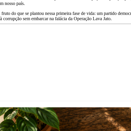
em nosso país.
fruto do que se plantou nessa primeira fase de vida: um partido democrá
 à corrupção sem embarcar na falácia da Operação Lava Jato.