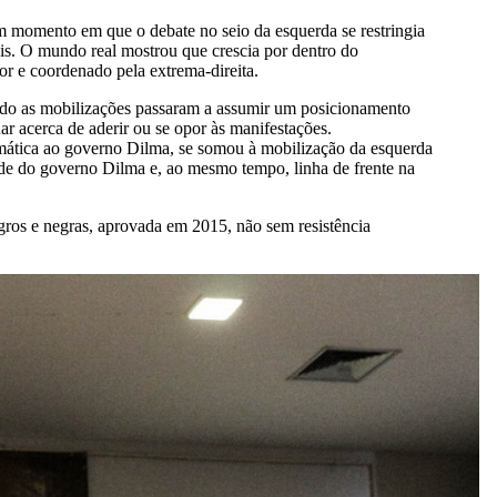
m momento em que o debate no seio da esquerda se restringia
ais. O mundo real mostrou que crescia por dentro do
r e coordenado pela extrema-direita.
ando as mobilizações passaram a assumir um posicionamento
ar acerca de aderir ou se opor às manifestações.
ramática ao governo Dilma, se somou à mobilização da esquerda
ade do governo Dilma e, ao mesmo tempo, linha de frente na
ros e negras, aprovada em 2015, não sem resistência