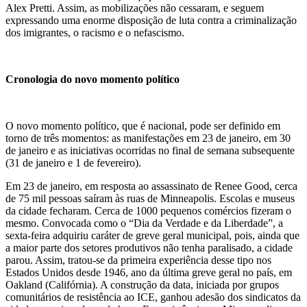
Alex Pretti. Assim, as mobilizações não cessaram, e seguem
expressando uma enorme disposição de luta contra a criminalização
dos imigrantes, o racismo e o nefascismo.
Cronologia do novo momento político
O novo momento político, que é nacional, pode ser definido em
torno de três momentos: as manifestações em 23 de janeiro, em 30
de janeiro e as iniciativas ocorridas no final de semana subsequente
(31 de janeiro e 1 de fevereiro).
Em 23 de janeiro, em resposta ao assassinato de Renee Good, cerca
de 75 mil pessoas saíram às ruas de Minneapolis. Escolas e museus
da cidade fecharam. Cerca de 1000 pequenos comércios fizeram o
mesmo. Convocada como o “Dia da Verdade e da Liberdade”, a
sexta-feira adquiriu caráter de greve geral municipal, pois, ainda que
a maior parte dos setores produtivos não tenha paralisado, a cidade
parou. Assim, tratou-se da primeira experiência desse tipo nos
Estados Unidos desde 1946, ano da última greve geral no país, em
Oakland (Califórnia). A construção da data, iniciada por grupos
comunitários de resistência ao ICE, ganhou adesão dos sindicatos da