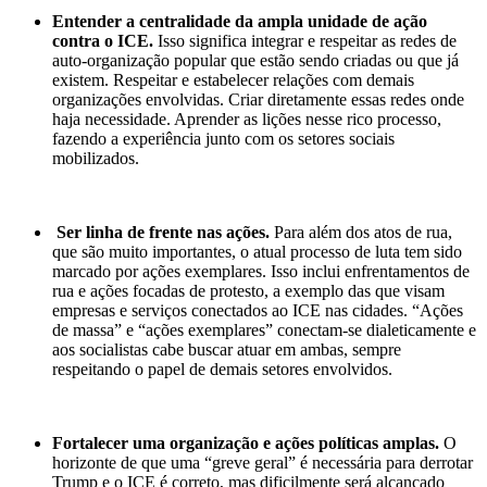
Entender a centralidade da ampla unidade de ação
contra o ICE.
Isso significa integrar e respeitar as redes de
auto-organização popular que estão sendo criadas ou que já
existem. Respeitar e estabelecer relações com demais
organizações envolvidas. Criar diretamente essas redes onde
haja necessidade. Aprender as lições nesse rico processo,
fazendo a experiência junto com os setores sociais
mobilizados.
Ser linha de frente nas ações.
Para além dos atos de rua,
que são muito importantes, o atual processo de luta tem sido
marcado por ações exemplares. Isso inclui enfrentamentos de
rua e ações focadas de protesto, a exemplo das que visam
empresas e serviços conectados ao ICE nas cidades. “Ações
de massa” e “ações exemplares”
conectam-se dialeticamente e
aos socialistas cabe buscar atuar em ambas, sempre
respeitando o papel de demais setores envolvidos.
Fortalecer uma organização e ações políticas amplas.
O
horizonte de que uma “greve geral” é necessária para derrotar
Trump e o ICE é correto, mas dificilmente será alcançado