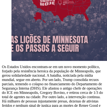
Os Estados Unidos encontram-se em um novo momento político,
forjado pela resistência heroica da população de Minneapolis, que
gerou solidariedade nacional. A batalha, noticiada pela mídia
mundial, segue em aberto. Por um lado, Trump consolida recuos
parciais, temendo o colapso no financiamento do Departamento de
Segurança Interna (DHS). Ele afastou o antigo chefe de operações
do ICE em Minneapolis, Gregory Bovino, e retirou cerca de 1/3 do
total de agentes na cidade. Por outro lado, a intervenção continua.
Há milhares de pessoas injustamente presas, dezenas de ativistas
feridos e nenhum sinal de justiça para as mortes de Renee Good e