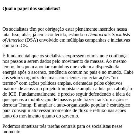
Qual o papel dos socialistas?
Os socialistas têm por obrigação estar plenamente inseridos nessa
luta. Isso, aliás, já tem acontecido, estando o
Democratic Socialists
of America
(DSA) envolvido em múltiplas campanhas e iniciativas
contra o ICE.
É fundamental que os socialistas expressem otimismo e confiança
nos passos a serem dados pelo movimento de massas. Ao mesmo
tempo, busquem apontar caminhos que evitem a dispersão da
energia após o ascenso, tendência comum no país e no mundo. Cabe
aos setores organizados mais conscientes conectar ações “no
terreno” com ações políticas amplas, orientadas pelos objetivos
maiores de acossar o projeto trumpista e ampliar a luta pela abolição
do ICE. Fundamentalmente, é preciso seguir defendendo a ideia de
que apenas a mobilização de massas pode trazer transformações e
derrotar Trump. E ampliar a auto-organização popular é estratégico
para conseguir atravessar momentos de fluxo e refluxo nas ações
tanto do movimento quanto do governo.
Podemos sintetizar três tarefas centrais para os socialistas nesse
momento: