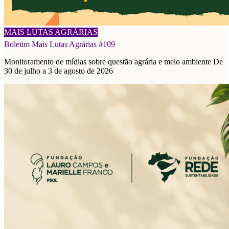
08/08/2026
MAIS LUTAS AGRÁRIAS
Boletim Mais Lutas Agrárias #109
Monitoramento de mídias sobre questão agrária e meio ambiente De
30 de julho a 3 de agosto de 2026