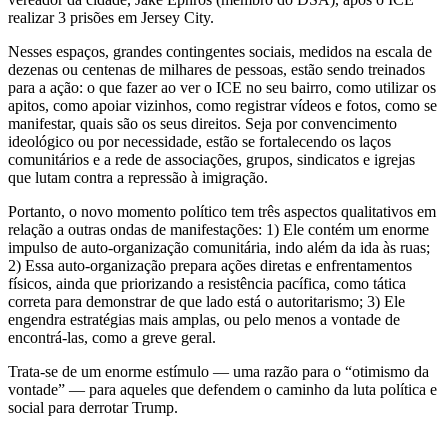
realizar 3 prisões em Jersey City.
Nesses espaços, grandes contingentes sociais, medidos na escala de
dezenas ou centenas de milhares de pessoas, estão sendo treinados
para a ação: o que fazer ao ver o ICE no seu bairro, como utilizar os
apitos, como apoiar vizinhos, como registrar vídeos e fotos, como se
manifestar, quais são os seus direitos. Seja por convencimento
ideológico ou por necessidade, estão se fortalecendo os laços
comunitários e a rede de associações, grupos, sindicatos e igrejas
que lutam contra a repressão à imigração.
Portanto, o novo momento político tem três aspectos qualitativos em
relação a outras ondas de manifestações: 1) Ele contém um enorme
impulso de auto-organização comunitária, indo além da ida às ruas;
2) Essa auto-organização prepara ações diretas e enfrentamentos
físicos, ainda que priorizando a resistência pacífica, como tática
correta para demonstrar de que lado está o autoritarismo; 3) Ele
engendra estratégias mais amplas, ou pelo menos a vontade de
encontrá-las, como a greve geral.
Trata-se de um enorme estímulo — uma razão para o “otimismo da
vontade” — para aqueles que defendem o caminho da luta política e
social para derrotar Trump.