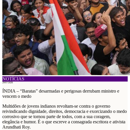
NOTÍCIAS
29/07/2026
ÍNDIA – “Baratas” desarmadas e perigosas derrubam ministro e
vencem o medo
Multidões de jovens indianos revoltam-se contra o governo
reivindicando dignidade, direitos, democracia e exorcizando o medo
corrosivo que se tornou parte de todos, com a sua coragem,
elegância e humor. É o que escreve a consagrada escritora e ativista
Arundhati Roy.