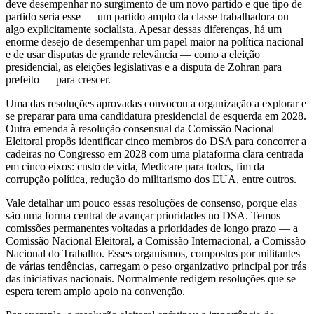
deve desempenhar no surgimento de um novo partido e que tipo de
partido seria esse — um partido amplo da classe trabalhadora ou
algo explicitamente socialista. Apesar dessas diferenças, há um
enorme desejo de desempenhar um papel maior na política nacional
e de usar disputas de grande relevância — como a eleição
presidencial, as eleições legislativas e a disputa de Zohran para
prefeito — para crescer.
Uma das resoluções aprovadas convocou a organização a explorar e
se preparar para uma candidatura presidencial de esquerda em 2028.
Outra emenda à resolução consensual da Comissão Nacional
Eleitoral propôs identificar cinco membros do DSA para concorrer a
cadeiras no Congresso em 2028 com uma plataforma clara centrada
em cinco eixos: custo de vida, Medicare para todos, fim da
corrupção política, redução do militarismo dos EUA, entre outros.
Vale detalhar um pouco essas resoluções de consenso, porque elas
são uma forma central de avançar prioridades no DSA. Temos
comissões permanentes voltadas a prioridades de longo prazo — a
Comissão Nacional Eleitoral, a Comissão Internacional, a Comissão
Nacional do Trabalho. Esses organismos, compostos por militantes
de várias tendências, carregam o peso organizativo principal por trás
das iniciativas nacionais. Normalmente redigem resoluções que se
espera terem amplo apoio na convenção.