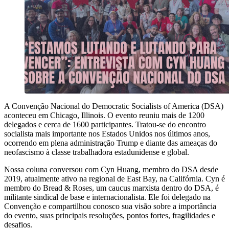
A Convenção Nacional do Democratic Socialists of America (DSA)
aconteceu em Chicago, Illinois. O evento reuniu mais de 1200
delegados e cerca de 1600 participantes. Tratou-se do encontro
socialista mais importante nos Estados Unidos nos últimos anos,
ocorrendo em plena administração Trump e diante das ameaças do
neofascismo à classe trabalhadora estadunidense e global.
Nossa coluna conversou com Cyn Huang, membro do DSA desde
2019, atualmente ativo na regional de East Bay, na Califórnia. Cyn é
membro do Bread & Roses, um caucus marxista dentro do DSA, é
militante sindical de base e internacionalista. Ele foi delegado na
Convenção e compartilhou conosco sua visão sobre a importância
do evento, suas principais resoluções, pontos fortes, fragilidades e
desafios.