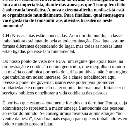
luta anti-imperialista, diante das ameaças que Trump tem feito
à soberania brasileira. A nova extrema-direita neofascista está
se organizando mundialmente. Para finalizar, qual mensagem
você gostaria de transmitir aos ativistas brasileiros neste
momento?
CH:
Nossas lutas estão conectadas. Ao redor do mundo, a classe
trabalhadora está lutando pela autodeterminação. Essa luta assume
formas diferentes dependendo do lugar, mas todas as nossas lutas
estão ligadas por esse fato fundamental.
Do nosso ponto de vista nos EUA, um regime que apoia Israel na
orquestração e condução de um genocídio, que mergulha o mundo
na miséria econômica por meio de tarifas punitivas, não é um regime
que trabalhe em nosso interesse. Se a classe trabalhadora aqui
tivesse o poder de governar, usaria esse poder para promover
solidariedade e cooperação na economia internacional, fortalecer os
serviços públicos e melhorar a vida cotidiana das pessoas.
É por isso que estamos totalmente focados em derrubar Trump, cuja
administração representa a maior ameaça à autonomia das pessoas
ao redor do mundo. Se conseguirmos frear sua administração “no
ventre da besta”, isso dará mais espaço para que os trabalhadores em
todo o mundo possam lutar.