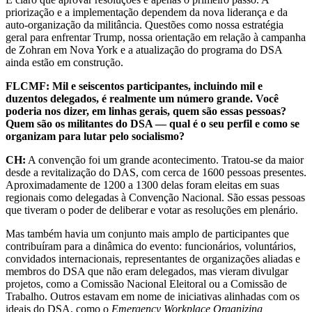
priorização e a implementação dependem da nova liderança e da
auto-organização da militância. Questões como nossa estratégia
geral para enfrentar Trump, nossa orientação em relação à campanha
de Zohran em Nova York e a atualização do programa do DSA
ainda estão em construção.
FLCMF: Mil e seiscentos participantes, incluindo mil e
duzentos delegados, é realmente um número grande. Você
poderia nos dizer, em linhas gerais, quem são essas pessoas?
Quem são os militantes do DSA — qual é o seu perfil e como se
organizam para lutar pelo socialismo?
CH:
A convenção foi um grande acontecimento. Tratou-se da maior
desde a revitalização do DAS, com cerca de 1600 pessoas presentes.
Aproximadamente de 1200 a 1300 delas foram eleitas em suas
regionais como delegadas à Convenção Nacional. São essas pessoas
que tiveram o poder de deliberar e votar as resoluções em plenário.
Mas também havia um conjunto mais amplo de participantes que
contribuíram para a dinâmica do evento: funcionários, voluntários,
convidados internacionais, representantes de organizações aliadas e
membros do DSA que não eram delegados, mas vieram divulgar
projetos, como a Comissão Nacional Eleitoral ou a Comissão de
Trabalho. Outros estavam em nome de iniciativas alinhadas com os
ideais do DSA, como o
Emergency Workplace Organizing