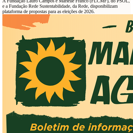
A Fundação Lauro Campos e Marielle Franco (FLCMF), do PSOL,
e a Fundação Rede Sustentabilidade, da Rede, disponibilizam
plataforma de propostas para as eleições de 2026.