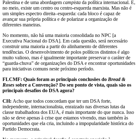
Palestina e de uma abordagem
campista
da política internacional. E,
no meio, existe um centro ou centro-esquerda marxista. Mas não é
um simples espectro direita–esquerda: cada bloco é capaz de
avançar sua própria política e de polarizar a organização de
diferentes maneiras.
No momento, não há uma maioria consolidada no NPC [a
Executiva Nacional do DSA]. Em cada questão, será necessário
construir uma maioria a partir do alinhamento de diferentes
tendências. O desenvolvimento de polos políticos distintos é algo
muito valioso, mas é igualmente importante preservar o caráter de
“guarda-chuva” de organizações do DSA e encontrar oportunidades
para iniciativas comuns neste próximo período.
FLCMF: Quais foram as principais conclusões do
Bread &
Roses
sobre a Convenção? Do seu ponto de vista, quais são os
principais desafios do DSA agora?
CH:
Acho que todos concordam que ter um DSA forte,
independente, internacionalista, enraizado nas diversas lutas da
classe trabalhadora dos EUA, é mais importante do que nunca. Isso
não se deve apenas à crise que estamos vivendo, mas também às
oportunidades que ela cria, incluindo a impopularidade histórica do
Partido Democrata.