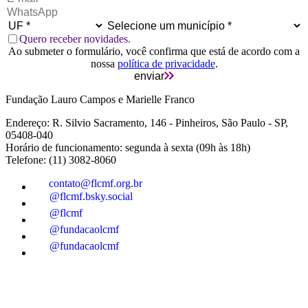
Quero receber novidades.
Ao submeter o formulário, você confirma que está de acordo com a
nossa
política de privacidade
.
enviar
Fundação Lauro Campos e Marielle Franco
Endereço: R. Silvio Sacramento, 146 - Pinheiros, São Paulo - SP,
05408-040
Horário de funcionamento: segunda à sexta (09h às 18h)
Telefone: (11) 3082-8060
contato@flcmf.org.br
@flcmf.bsky.social
@flcmf
@fundacaolcmf
@fundacaolcmf