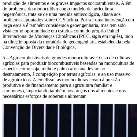
produção de alimentos e os graves impactos socioambientais. Além
do problema do monocultivo como modelo de agricultura
hegemônica, trata-se de uma medida antiecológica, aliada aos
problemas apontados sobre CCS acima. Por ser uma intervenção em
larga escala é também considerada geoengenharia, mas tem sido
vista como oportunidade em estudos como do próprio Painel
Internacional de Mudanças Climáticas (IPCC, sigla em inglês), indo
na direção oposta da moratória de geoengenharia estabelecida pela
Convenção de Diversidade Biológica.
5 – Agrocombustíveis de grandes monoculturas: O uso de culturas
agrícolas para produzir biocombustíveis baseadas na monocultura de
espécies como soja, milho e palma africana, levam ao
desmatamento, à competição por terras agrícolas, e ao uso massivo
de agrotóxicos. Além disso, as monoculturas levam à pressão
produtiva e de financiamento para a agricultura familiar e
camponesa, impactando também nos preços dos alimentos e nos
necessários esforços de soberania alimentar.