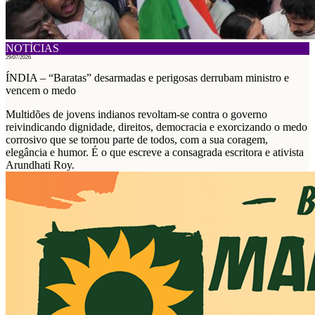
NOTÍCIAS
29/07/2026
ÍNDIA – “Baratas” desarmadas e perigosas derrubam ministro e
vencem o medo
Multidões de jovens indianos revoltam-se contra o governo
reivindicando dignidade, direitos, democracia e exorcizando o medo
corrosivo que se tornou parte de todos, com a sua coragem,
elegância e humor. É o que escreve a consagrada escritora e ativista
Arundhati Roy.