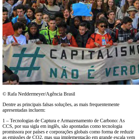
© Rafa Neddermeyer/Agência Brasil
Dentre as principais falsas soluções, as mais frequentemente
apresentadas incluem:
1 – Tecnologias de Captura e Armazenamento de Carbono: As
CCS, por sua sigla em inglês, são apontadas como tecnologia
promissora por países e corporações globais como forma de reduzir
as emissões de CO2, mas sua implementação em grande escala vem