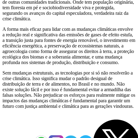
de outras comunidades tradicionais. Onde tem população originária,
tem floresta em pé e sociobiodiversidade viva e protegida,
segurando os avanços do capital especuladora, verdadeira raiz da
crise climática.
A forma mais eficaz para lidar com as mudanças climáticas envolve
a redução real e significativa das emissões de gases de efeito estufa,
a transição justa para fontes de energia renovável, o investimento em
eficiência energética, a preservação de ecossistemas naturais, a
agroecologia como forma de assegurar os direitos à terra, a proteção
ecológica dos biomas e a soberania alimentar, e uma mudança
profunda nos sistemas de produção, distribuição e consumo.
Sem mudanças estruturais, as tecnologias por si só não resolverão a
crise climática. Isso significa mudar o padrão desigual de
distribuição de terra e de alimentos, no Brasil e no mundo. Não
existe solução fácil e por isso é fundamental evitar a armadilha das
falsas soluções. Não prejudicar os esforços para realmente mitigar os
impactos das mudanças climáticas é fundamental para garantir um
futuro com justiça ambiental e climática para as gerações vindouras.