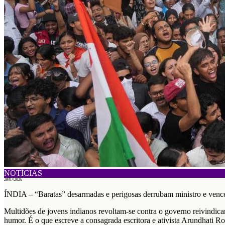
NOTÍCIAS
29/07/2026
ÍNDIA – “Baratas” desarmadas e perigosas derrubam ministro e ven
Multidões de jovens indianos revoltam-se contra o governo reivindica
humor. É o que escreve a consagrada escritora e ativista Arundhati Ro