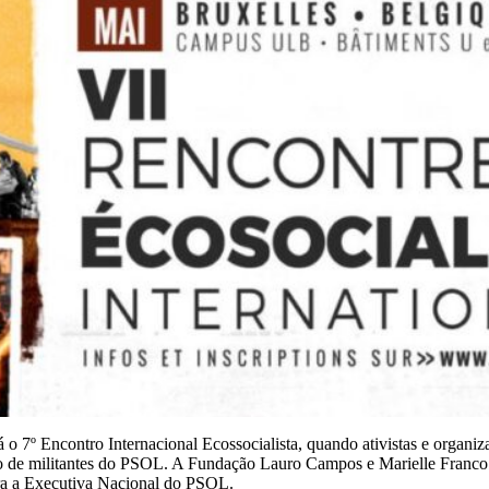
 o 7º Encontro Internacional Ecossocialista, quando ativistas e organiza
pação de militantes do PSOL. A Fundação Lauro Campos e Marielle Fran
gra a Executiva Nacional do PSOL.