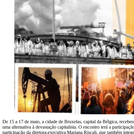
De 15 a 17 de maio, a cidade de Bruxelas, capital da Bélgica, receberá
uma alternativa à devastação capitalista. O encontro terá a partici
participação da diretora-executiva Mariana Riscali, que também inte