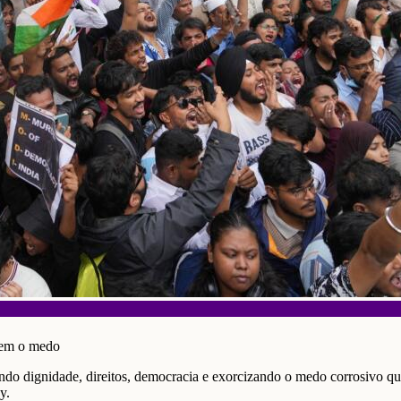
cem o medo
ndo dignidade, direitos, democracia e exorcizando o medo corrosivo qu
y.