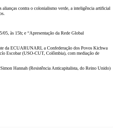
alianças contra o colonialismo verde, a inteligência artificial
os.
15/05, às 15h; e “Apresentação da Rede Global
esidente da ECUARUNARI, a Confederação dos Povos Kichwa
 Rocío Escobar (USO-CUT, Colômbia), com mediação de
; Simon Hannah (Resistência Anticapitalista, do Reino Unido)