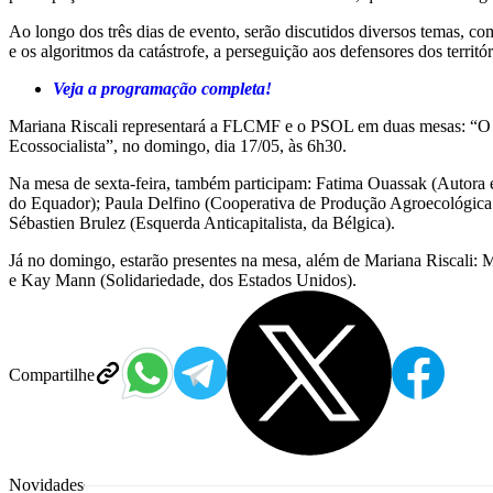
Ao longo dos três dias de evento, serão discutidos diversos temas, como
e os algoritmos da catástrofe, a perseguição aos defensores dos territó
Veja a programação completa!
Mariana Riscali representará a FLCMF e o PSOL em duas mesas: “O eco
Ecossocialista”, no domingo, dia 17/05, às 6h30.
Na mesa de sexta-feira, também participam: Fatima Ouassak (Autor
do Equador); Paula Delfino (Cooperativa de Produção Agroecológic
Sébastien Brulez (Esquerda Anticapitalista, da Bélgica).
Já no domingo, estarão presentes na mesa, além de Mariana Riscali: M
e Kay Mann (Solidariedade, dos Estados Unidos).
Compartilhe
Novidades