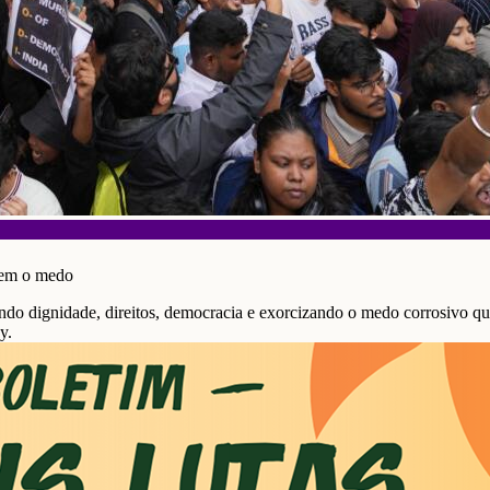
cem o medo
ndo dignidade, direitos, democracia e exorcizando o medo corrosivo qu
y.