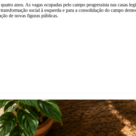
 quatro anos. As vagas ocupadas pelo campo progressista nas casas legi
 transformação social à esquerda e para a consolidação do campo democ
ução de novas figuras públicas.