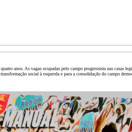
 quatro anos. As vagas ocupadas pelo campo progressista nas casas legi
e transformação social à esquerda e para a consolidação do campo dem