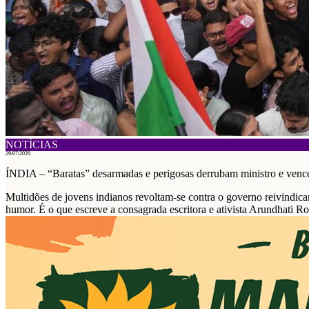
NOTÍCIAS
29/07/2026
ÍNDIA – “Baratas” desarmadas e perigosas derrubam ministro e ven
Multidões de jovens indianos revoltam-se contra o governo reivindica
humor. É o que escreve a consagrada escritora e ativista Arundhati Ro