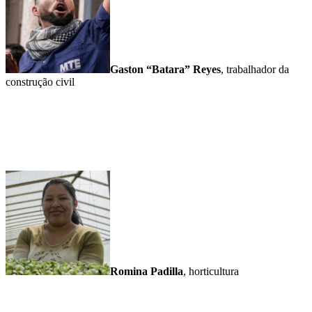
Gaston “Batara” Reyes
, trabalhador da
construção civil
Romina Padilla
, horticultura