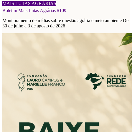
08/08/2026
MAIS LUTAS AGRÁRIAS
Boletim Mais Lutas Agrárias #109
Monitoramento de mídias sobre questão agrária e meio ambiente De
30 de julho a 3 de agosto de 2026