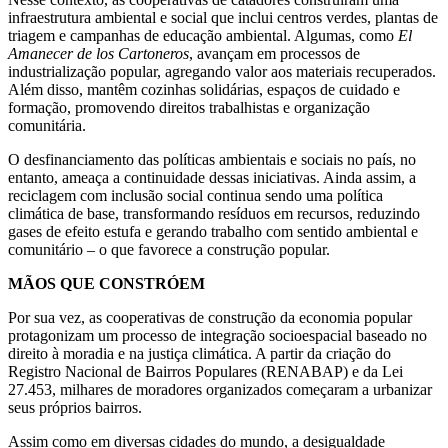
infraestrutura ambiental e social que inclui centros verdes, plantas de
triagem e campanhas de educação ambiental. Algumas, como
El
Amanecer de los Cartoneros
, avançam em processos de
industrialização popular, agregando valor aos materiais recuperados.
Além disso, mantêm cozinhas solidárias, espaços de cuidado e
formação, promovendo direitos trabalhistas e organização
comunitária.
O desfinanciamento das políticas ambientais e sociais no país, no
entanto, ameaça a continuidade dessas iniciativas. Ainda assim, a
reciclagem com inclusão social continua sendo uma política
climática de base, transformando resíduos em recursos, reduzindo
gases de efeito estufa e gerando trabalho com sentido ambiental e
comunitário – o que favorece a construção popular.
MÃOS QUE CONSTRÓEM
Por sua vez, as cooperativas de construção da economia popular
protagonizam um processo de integração socioespacial baseado no
direito à moradia e na justiça climática. A partir da criação do
Registro Nacional de Bairros Populares (RENABAP) e da Lei
27.453, milhares de moradores organizados começaram a urbanizar
seus próprios bairros.
Assim como em diversas cidades do mundo, a desigualdade