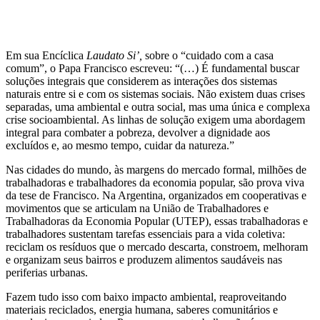
Em sua Encíclica
Laudato Si’,
sobre o “cuidado com a casa
comum”, o Papa Francisco escreveu: “(…) É fundamental buscar
soluções integrais que considerem as interações dos sistemas
naturais entre si e com os sistemas sociais. Não existem duas crises
separadas, uma ambiental e outra social, mas uma única e complexa
crise socioambiental. As linhas de solução exigem uma abordagem
integral para combater a pobreza, devolver a dignidade aos
excluídos e, ao mesmo tempo, cuidar da natureza.”
Nas cidades do mundo, às margens do mercado formal, milhões de
trabalhadoras e trabalhadores da economia popular, são prova viva
da tese de Francisco. Na Argentina, organizados em cooperativas e
movimentos que se articulam na
União de Trabalhadores e
Trabalhadoras da Economia Popular (UTEP), essas trabalhadoras e
trabalhadores sustentam tarefas essenciais para a vida coletiva:
reciclam os resíduos que o mercado descarta, constroem, melhoram
e organizam seus bairros e produzem alimentos saudáveis nas
periferias urbanas.
Fazem tudo isso com baixo impacto ambiental, reaproveitando
materiais reciclados, energia humana, saberes comunitários e