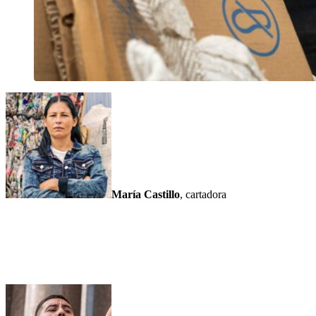
María Castillo
, cartadora