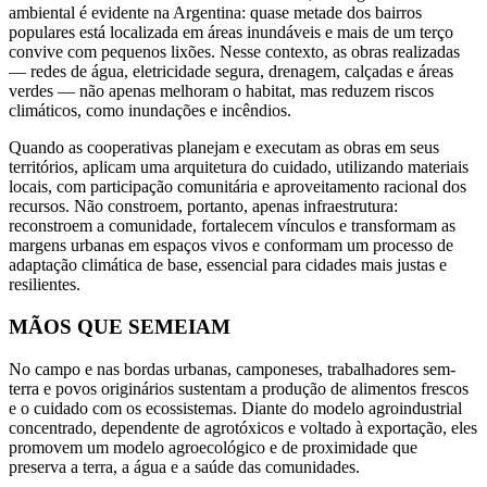
ambiental é evidente na Argentina: quase metade dos bairros
populares está localizada em áreas inundáveis e mais de um terço
convive com pequenos lixões. Nesse contexto, as obras realizadas
— redes de água, eletricidade segura, drenagem, calçadas e áreas
verdes — não apenas melhoram o habitat, mas reduzem riscos
climáticos, como inundações e incêndios.
Quando as cooperativas planejam e executam as obras em seus
territórios, aplicam uma arquitetura do cuidado, utilizando materiais
locais, com participação comunitária e aproveitamento racional dos
recursos. Não constroem, portanto, apenas infraestrutura:
reconstroem a comunidade, fortalecem vínculos e transformam as
margens urbanas em espaços vivos e conformam um processo de
adaptação climática de base, essencial para cidades mais justas e
resilientes.
MÃOS QUE SEMEIAM
No campo e nas bordas urbanas, camponeses, trabalhadores sem-
terra e povos originários sustentam a produção de alimentos frescos
e o cuidado com os ecossistemas. Diante do modelo agroindustrial
concentrado, dependente de agrotóxicos e voltado à exportação, eles
promovem um modelo agroecológico e de proximidade que
preserva a terra, a água e a saúde das comunidades.