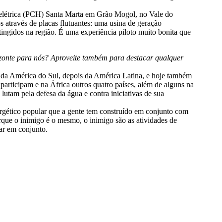
drelétrica (PCH) Santa Marta em Grão Mogol, no Vale do
 através de placas flutuantes: uma usina de geração
atingidos na região. É uma experiência piloto muito bonita que
izonte para nós? Aproveite também para destacar qualquer
 da América do Sul, depois da América Latina, e hoje também
articipam e na África outros quatro países, além de alguns na
lutam pela defesa da água e contra iniciativas de sua
ergético popular que a gente tem construído em conjunto com
que o inimigo é o mesmo, o inimigo são as atividades de
car em conjunto.