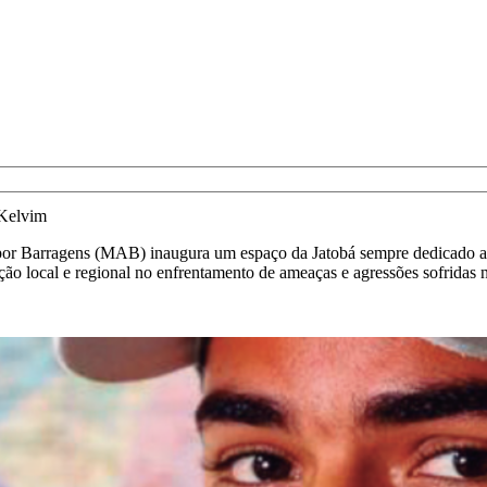
 Kelvim
or Barragens (MAB) inaugura um espaço da Jatobá sempre dedicado a d
ação local e regional no enfrentamento de ameaças e agressões sofridas n