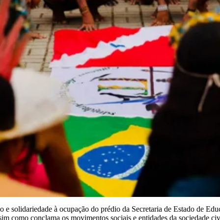
 e solidariedade à ocupação do prédio da Secretaria de Estado de Educa
sim como conclama os movimentos sociais e entidades da sociedade civi