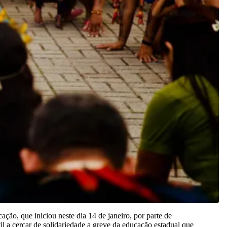
ção, que iniciou neste dia 14 de janeiro, por parte de
l a cercar de solidariedade a greve da educação estadual que