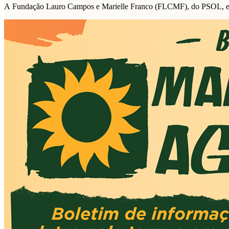
A Fundação Lauro Campos e Marielle Franco (FLCMF), do PSOL, e a F