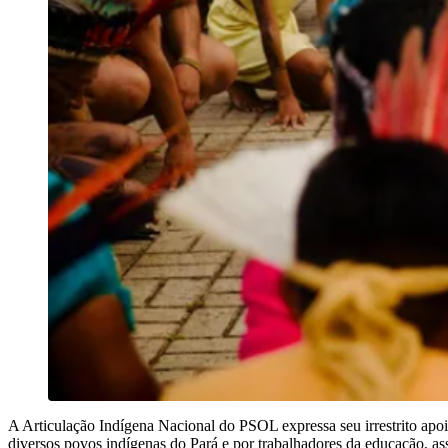
A Articulação Indígena Nacional do PSOL expressa seu irrestrito apoio
diversos povos indígenas do Pará e por trabalhadores da educação, as