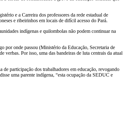
stério e a Carreira dos professores da rede estadual de
ses e ribeirinhos em locais de difícil acesso do Pará.
munidades indígenas e quilombolas não podem continuar na
rago por onde passou (Ministério da Educação, Secretaria de
verbas. Por isso, uma das bandeiras de luta centrais da atual
 de participação dos trabalhadores em educação, revogando
tas disse uma parente indígena, “esta ocupação da SEDUC e