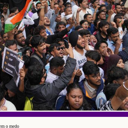
cem o medo