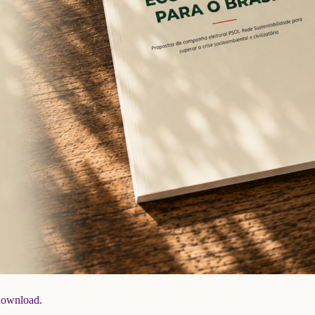
 download.