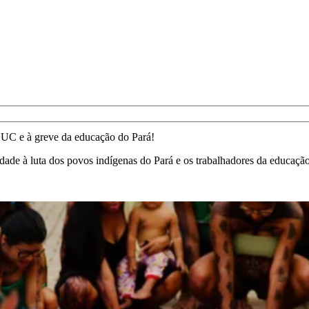
DUC e à greve da educação do Pará!
ade à luta dos povos indígenas do Pará e os trabalhadores da educaçã