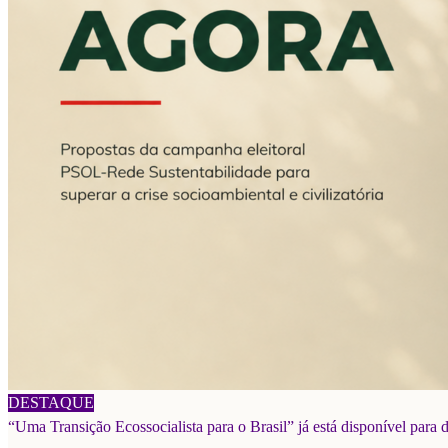
06/08/2026
DESTAQUE
“Uma Transição Ecossocialista para o Brasil” já está disponível para