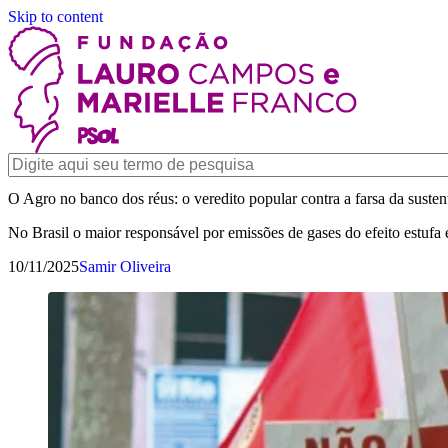
Skip to content
O Agro no banco dos réus: o veredito popular contra a farsa da susten
No Brasil o maior responsável por emissões de gases do efeito estufa 
10/11/2025
Samir Oliveira