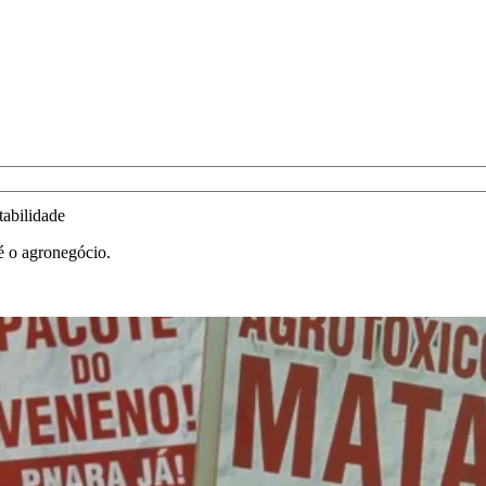
tabilidade
é o agronegócio.