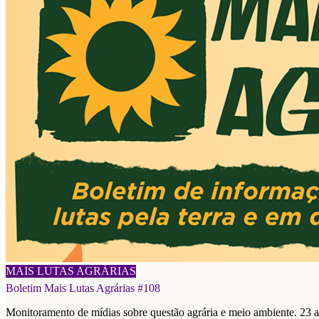
03/08/2026
MAIS LUTAS AGRÁRIAS
Boletim Mais Lutas Agrárias #108
Monitoramento de mídias sobre questão agrária e meio ambiente. 23 a