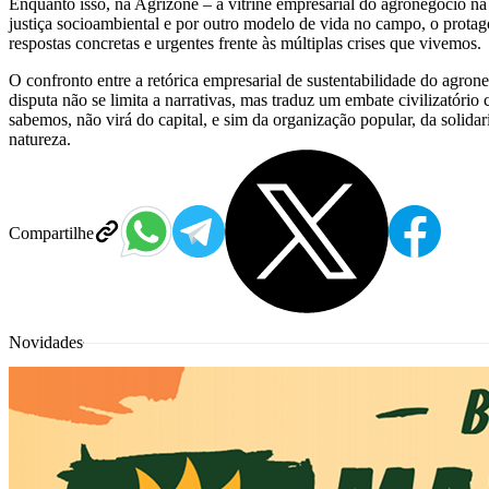
Enquanto isso, na Agrizone – a vitrine empresarial do agronegócio na 
justiça socioambiental e por outro modelo de vida no campo, o protag
respostas concretas e urgentes frente às múltiplas crises que vivemos.
O confronto entre a retórica empresarial de sustentabilidade do agro
disputa não se limita a narrativas, mas traduz um embate civilizatório
sabemos, não virá do capital, e sim da organização popular, da solidar
natureza.
Compartilhe
Novidades