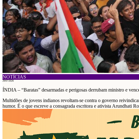
NOTÍCIAS
29/07/2026
ÍNDIA – “Baratas” desarmadas e perigosas derrubam ministro e ven
Multidões de jovens indianos revoltam-se contra o governo reivindica
humor. É o que escreve a consagrada escritora e ativista Arundhati Ro