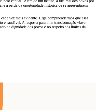
da pelo capital. Além de um insulto à luta real dos povos por
l e a perda da oportunidade histórica de se apresentarem
-se cada vez mais evidente. Urge compreendermos que essa
sto e saudável. A resposta para uma transformação viável,
izado na dignidade dos povos e no respeito aos limites da