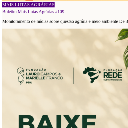
08/08/2026
MAIS LUTAS AGRÁRIAS
Boletim Mais Lutas Agrárias #109
Monitoramento de mídias sobre questão agrária e meio ambiente De 3