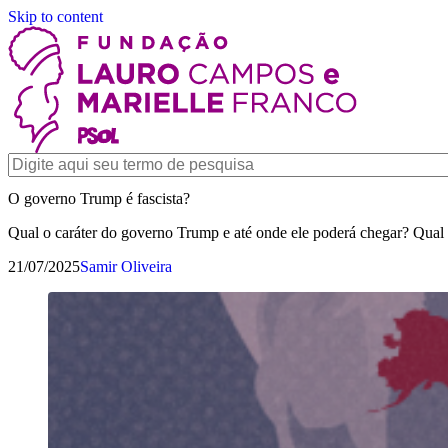
Skip to content
O governo Trump é fascista?
Qual o caráter do governo Trump e até onde ele poderá chegar? Qual 
21/07/2025
Samir Oliveira