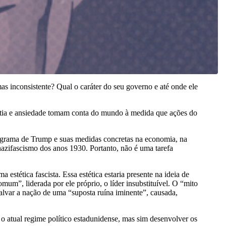
s inconsistente? Qual o caráter do seu governo e até onde ele
stia e ansiedade tomam conta do mundo à medida que ações do
 programa de Trump e suas medidas concretas na economia, na
nazifascismo dos anos 1930. Portanto, não é uma tarefa
stética fascista. Essa estética estaria presente na ideia de
m”, liderada por ele próprio, o líder insubstituível. O “mito
alvar a nação de uma “suposta ruína iminente”, causada,
 o atual regime político estadunidense, mas sim desenvolver os