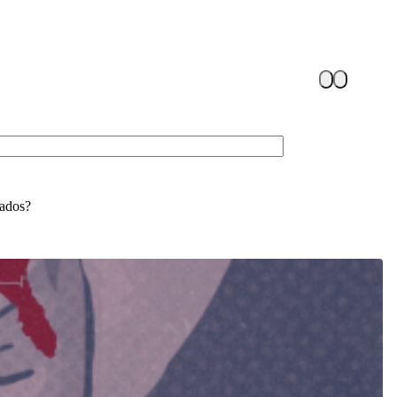
zados?