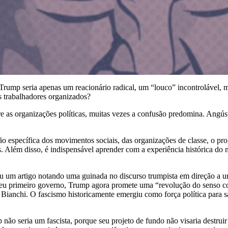
ump seria apenas um reacionário radical, um “louco” incontrolável, ma
s trabalhadores organizados?
 as organizações políticas, muitas vezes a confusão predomina. Angú
uação específica dos movimentos sociais, das organizações de classe, o
. Além disso, é indispensável aprender com a experiência histórica do 
 um artigo notando uma guinada no discurso trumpista em direção a uma e
u primeiro governo, Trump agora promete uma “revolução do senso comu
 Bianchi. O fascismo historicamente emergiu como força política para s
ão seria um fascista, porque seu projeto de fundo não visaria destruir