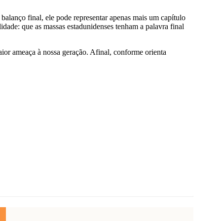
balanço final, ele pode representar apenas mais um capítulo
ilidade: que as massas estadunidenses tenham a palavra final
maior ameaça à nossa geração. Afinal, conforme orienta