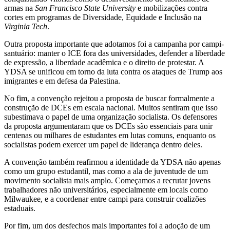
armas na
San Francisco State University
e mobilizações contra
cortes em programas de Diversidade, Equidade e Inclusão na
Virginia Tech
.
Outra proposta importante que adotamos foi a campanha por campi-
santuário: manter o ICE fora das universidades, defender a liberdade
de expressão, a liberdade acadêmica e o direito de protestar. A
YDSA se unificou em torno da luta contra os ataques de Trump aos
imigrantes e em defesa da Palestina.
No fim, a convenção rejeitou a proposta de buscar formalmente a
construção de DCEs em escala nacional. Muitos sentiram que isso
subestimava o papel de uma organização socialista. Os defensores
da proposta argumentaram que os DCEs são essenciais para unir
centenas ou milhares de estudantes em lutas comuns, enquanto os
socialistas podem exercer um papel de liderança dentro deles.
A convenção também reafirmou a identidade da YDSA não apenas
como um grupo estudantil, mas como a ala de juventude de um
movimento socialista mais amplo. Começamos a recrutar jovens
trabalhadores não universitários, especialmente em locais como
Milwaukee, e a coordenar entre campi para construir coalizões
estaduais.
Por fim, um dos desfechos mais importantes foi a adoção de um