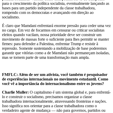
para o crescimento da política socialista, eventualmente lançando as
bases para um partido independente da classe trabalhadora,
rompendo com os democratas e avançando em direção ao
socialismo.
É claro que Mamdani enfrentará enorme pressão para ceder uma vez
no cargo. Em vez de focarmos em censurar ou criticar socialistas
eleitos quando vacilam, nossa prioridade deve ser construir um
movimento de massas forte o suficiente para lhes permitir se manter
firmes: para defender a Palestina, enfrentar Trump e resistir à
repressão. Somente sustentando a mobilização de base poderemos
garantir que vitórias como a de Mamdani não permaneçam isoladas,
mas se tornem parte de uma transformação mais ampla.
FMFLC: Além de ser um ativista, você também é pesquisador
de experiências internacionais no movimento estudantil. Como
você vê a importância do internacionalismo entre os jovens?
Charlie Muller:
O capitalismo é um sistema global e, para enfrentá-
lo e construir o socialismo, precisamos organizar a classe
trabalhadora internacionalmente, atravessando fronteiras e nações.
Isso significa nos orientar para a classe trabalhadora como o
verdadeiro agente de mudança — não para governos, partidos ou