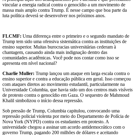
vincular a energia radical contra o genocídio a um movimento de
massa mais amplo contra Trump. É nesse campo que boa parte da
luta política deverá se desenvolver nos próximos anos.
FLCMF:
Uma diferença entre o primeiro e o segundo mandato de
Trump tem sido uma ofensiva sistemática contra as instituições de
ensino superior. Muitas burocracias universitárias cederam à
chantagem, causando ainda mais indignação dentro das
comunidades acadêmicas. Você pode nos contar como isso se
apresenta em nível nacional?
Charlie Muller:
Trump lançou um ataque em larga escala contra o
ensino superior e contra a educação pública em geral. Isso começou
com ataques diretos ao movimento estudantil, particularmente na
Universidade Columbia, que havia sido um dos centros mais visíveis
de protesto contra o genocídio em Gaza. O sequestro de Mahmoud
Khalil simbolizou o início dessa repressão.
Sob pressão de Trump, Columbia capitulou, convocando uma
repressão policial violenta por meio do Departamento de Polícia de
Nova York (NYPD) contra os estudantes em protesto. A
universidade chegou a assinar um acordo antidemocrático com o
governo Trump, pagando 200 milhões de dólares e aceitando