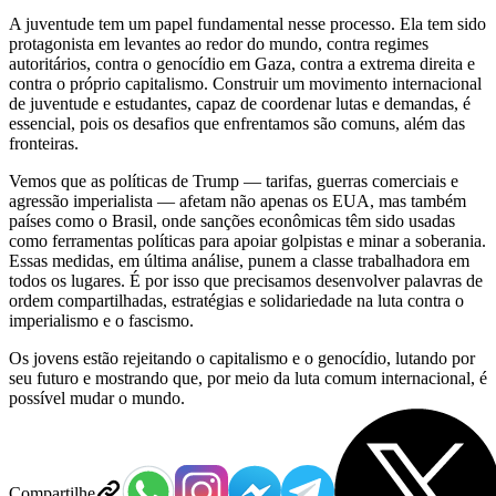
A juventude tem um papel fundamental nesse processo. Ela tem sido
protagonista em levantes ao redor do mundo, contra regimes
autoritários, contra o genocídio em Gaza, contra a extrema direita e
contra o próprio capitalismo. Construir um movimento internacional
de juventude e estudantes, capaz de coordenar lutas e demandas, é
essencial, pois os desafios que enfrentamos são comuns, além das
fronteiras.
Vemos que as políticas de Trump — tarifas, guerras comerciais e
agressão imperialista — afetam não apenas os EUA, mas também
países como o Brasil, onde sanções econômicas têm sido usadas
como ferramentas políticas para apoiar golpistas e minar a soberania.
Essas medidas, em última análise, punem a classe trabalhadora em
todos os lugares. É por isso que precisamos desenvolver palavras de
ordem compartilhadas, estratégias e solidariedade na luta contra o
imperialismo e o fascismo.
Os jovens estão rejeitando o capitalismo e o genocídio, lutando por
seu futuro e mostrando que, por meio da luta comum internacional, é
possível mudar o mundo.
Compartilhe