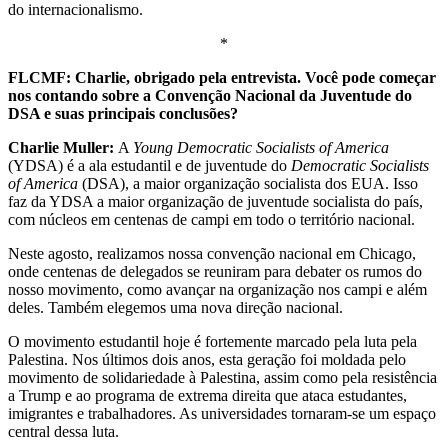
do internacionalismo.
*
FLCMF: Charlie, obrigado pela entrevista. Você pode começar
nos contando sobre a Convenção Nacional da Juventude do
DSA e suas principais conclusões?
Charlie Muller:
A
Young Democratic Socialists of America
(YDSA) é a ala estudantil e de juventude do
Democratic Socialists
of America
(DSA), a maior organização socialista dos EUA. Isso
faz da YDSA a maior organização de juventude socialista do país,
com núcleos em centenas de campi em todo o território nacional.
Neste agosto, realizamos nossa convenção nacional em Chicago,
onde centenas de delegados se reuniram para debater os rumos do
nosso movimento, como avançar na organização nos campi e além
deles. Também elegemos uma nova direção nacional.
O movimento estudantil hoje é fortemente marcado pela luta pela
Palestina. Nos últimos dois anos, esta geração foi moldada pelo
movimento de solidariedade à Palestina, assim como pela resistência
a Trump e ao programa de extrema direita que ataca estudantes,
imigrantes e trabalhadores. As universidades tornaram-se um espaço
central dessa luta.