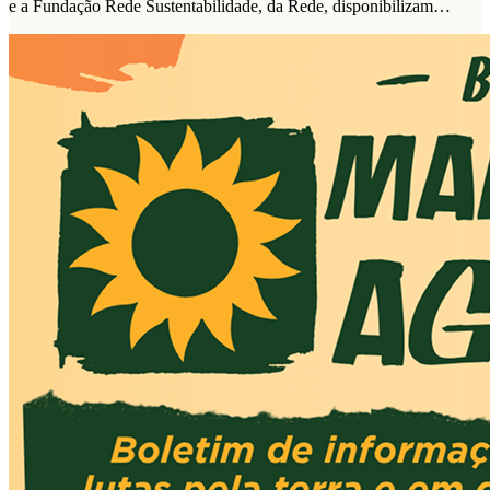
e a Fundação Rede Sustentabilidade, da Rede, disponibilizam
plataforma de propostas para as eleições de 2026.