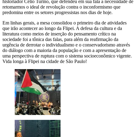
historiador Célio Turino, que defendeu em sua fala a necessidade de
retomarmos o ideal de revolução contra o inconformismo que
predomina entre os setores progressistas nos dias de hoje.
Em linhas gerais, a mesa consolidou o primeiro dia de atividades
que irão acontecer ao longo da Flipei. A defesa da cultura e da
literatura como meios de inserção do pensamento crítico na
sociedade foi a tônica das falas, para além da reafirmação da
urgência de derrotar o individualismo e o conservadorismo através
do diálogo com a maioria da população e com a apresentação de
uma perspectiva de ruptura com o sistema socioeconômico vigente.
Vida longa à Flipei na cidade de São Paulo!