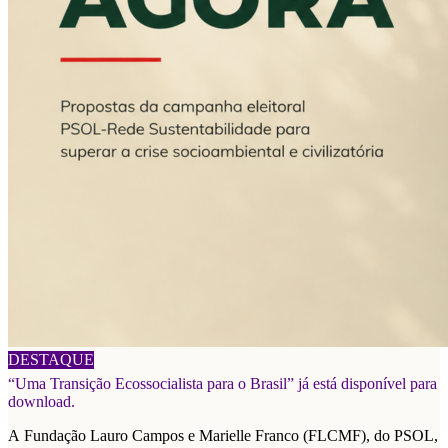
06/08/2026
DESTAQUE
“Uma Transição Ecossocialista para o Brasil” já está disponível para
download.
A Fundação Lauro Campos e Marielle Franco (FLCMF), do PSOL,