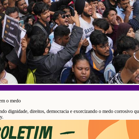
cem o medo
ndo dignidade, direitos, democracia e exorcizando o medo corrosivo qu
y.