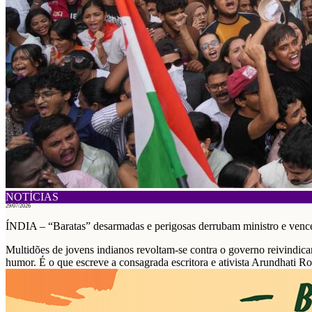
NOTÍCIAS
29/07/2026
ÍNDIA – “Baratas” desarmadas e perigosas derrubam ministro e ven
Multidões de jovens indianos revoltam-se contra o governo reivindica
humor. É o que escreve a consagrada escritora e ativista Arundhati Ro