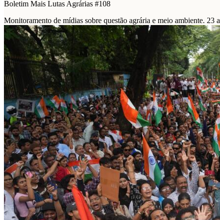
Boletim Mais Lutas Agrárias #108
Monitoramento de mídias sobre questão agrária e meio ambiente. 23 a