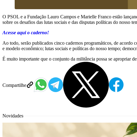
O PSOL e a Fundação Lauro Campos e Marielle Franco estão lançando
sobre os desafios das lutas sociais e das disputas políticas do nosso t
Acesse aqui o caderno!
Ao todo, serão publicados cinco cadernos programáticos, de acordo co
e modelo econômico; lutas sociais e políticas do nosso tempo; democra
É muito importante que o conjunto da militância possa se apropriar de
Compartilhe
Novidades