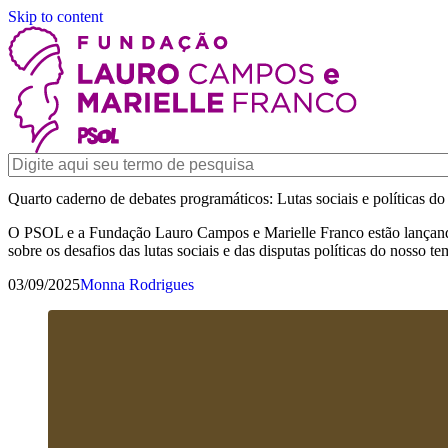
Skip to content
Quarto caderno de debates programáticos: Lutas sociais e políticas d
O PSOL e a Fundação Lauro Campos e Marielle Franco estão lançando
sobre os desafios das lutas sociais e das disputas políticas do nosso
03/09/2025
Monna Rodrigues