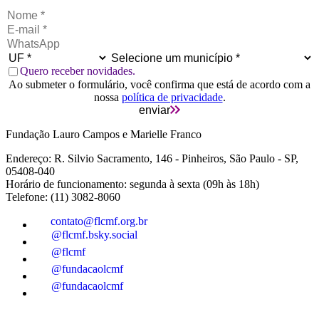
Quero receber novidades.
Ao submeter o formulário, você confirma que está de acordo com a
nossa
política de privacidade
.
enviar
Fundação Lauro Campos e Marielle Franco
Endereço: R. Silvio Sacramento, 146 - Pinheiros, São Paulo - SP,
05408-040
Horário de funcionamento: segunda à sexta (09h às 18h)
Telefone: (11) 3082-8060
contato@flcmf.org.br
@flcmf.bsky.social
@flcmf
@fundacaolcmf
@fundacaolcmf