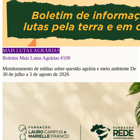
08/08/2026
MAIS LUTAS AGRÁRIAS
Boletim Mais Lutas Agrárias #109
Monitoramento de mídias sobre questão agrária e meio ambiente De
30 de julho a 3 de agosto de 2026