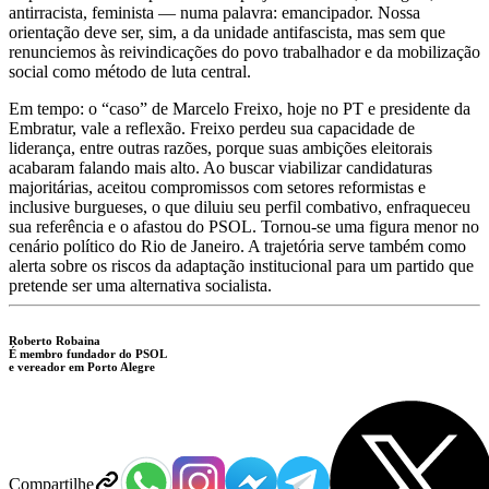
antirracista, feminista — numa palavra: emancipador. Nossa
orientação deve ser, sim, a da unidade antifascista, mas sem que
renunciemos às reivindicações do povo trabalhador e da mobilização
social como método de luta central.
Em tempo: o “caso” de Marcelo Freixo, hoje no PT e presidente da
Embratur, vale a reflexão. Freixo perdeu sua capacidade de
liderança, entre outras razões, porque suas ambições eleitorais
acabaram falando mais alto. Ao buscar viabilizar candidaturas
majoritárias, aceitou compromissos com setores reformistas e
inclusive burgueses, o que diluiu seu perfil combativo, enfraqueceu
sua referência e o afastou do PSOL. Tornou-se uma figura menor no
cenário político do Rio de Janeiro. A trajetória serve também como
alerta sobre os riscos da adaptação institucional para um partido que
pretende ser uma alternativa socialista.
Roberto Robaina
É membro fundador do PSOL
e vereador em Porto Alegre
Compartilhe