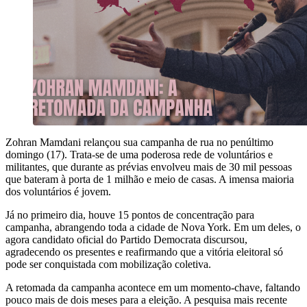
Zohran Mamdani relançou sua campanha de rua no penúltimo
domingo (17). Trata-se de uma poderosa rede de voluntários e
militantes, que durante as prévias envolveu mais de 30 mil pessoas
que bateram à porta de 1 milhão e meio de casas. A imensa maioria
dos voluntários é jovem.
Já no primeiro dia, houve 15 pontos de concentração para
campanha, abrangendo toda a cidade de Nova York. Em um deles, o
agora candidato oficial do Partido Democrata discursou,
agradecendo os presentes e reafirmando que a vitória eleitoral só
pode ser conquistada com mobilização coletiva.
A retomada da campanha acontece em um momento-chave, faltando
pouco mais de dois meses para a eleição. A pesquisa mais recente