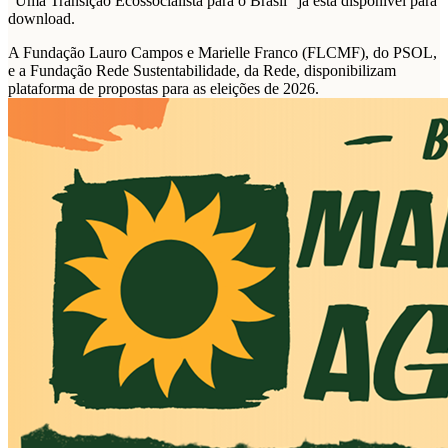
“Uma Transição Ecossocialista para o Brasil” já está disponível para
download.
A Fundação Lauro Campos e Marielle Franco (FLCMF), do PSOL,
e a Fundação Rede Sustentabilidade, da Rede, disponibilizam
plataforma de propostas para as eleições de 2026.