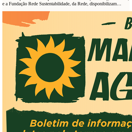
e a Fundação Rede Sustentabilidade, da Rede, disponibilizam
plataforma de propostas para as eleições de 2026.