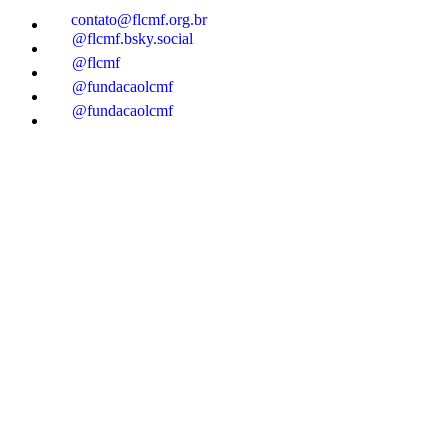
contato@flcmf.org.br
@flcmf.bsky.social
@flcmf
@fundacaolcmf
@fundacaolcmf