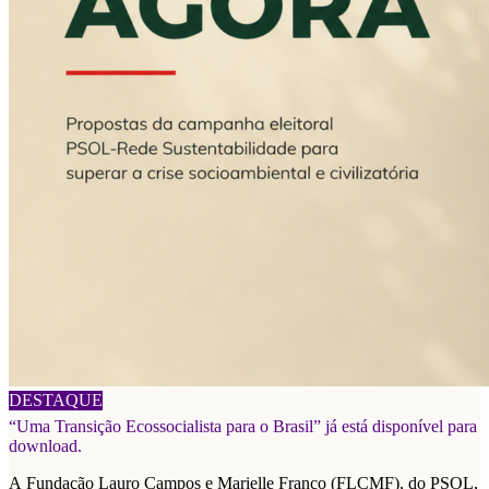
06/08/2026
DESTAQUE
“Uma Transição Ecossocialista para o Brasil” já está disponível para
download.
A Fundação Lauro Campos e Marielle Franco (FLCMF), do PSOL,