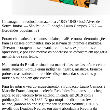
Cabanagem : revolução amazônica : 1835-1840 / José Alves de
Souza Junior. — São Paulo : Fundação Lauro Campos, 2022. —
(Rebeliões populars ; 3)
Foram chamados de cabanos, balaios, malês e outras denominações.
Para as classes dominantes, não passavam de infames e malditos.
Tiveram a coragem de se levantar contra seus exploradores e
opressores, e por esse motivo os poderosos se esforçam em apagar a
memória de seus feitos.
Na história do Brasil, ensinada na maioria das escolas, não recebem
muita atenção. Porque eram indígenas, negros, mestiços, brancos
pobres, mas, sobretudo, rebeldes dispostos a dar suas vidas para
mudar o mundo em que viviam.
Para levantar o véu do esquecimento, a Fundação Lauro Campos e
Marielle Franco lançou a coleção Rebeliões Populares, que chega
agora ao seu terceiro livro editado. Iniciada em 2019 com a
publicação de Malês 1835: Negra utopia, dedicado ao levante
baiano, ganhou no ano seguinte seu segundo volume, 1910: A
revolta dos Dragões Negros, em que é abordada a Revolta da