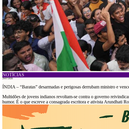
NOTÍCIAS
29/07/2026
ÍNDIA – “Baratas” desarmadas e perigosas derrubam ministro e ven
Multidões de jovens indianos revoltam-se contra o governo reivindica
humor. É o que escreve a consagrada escritora e ativista Arundhati Ro