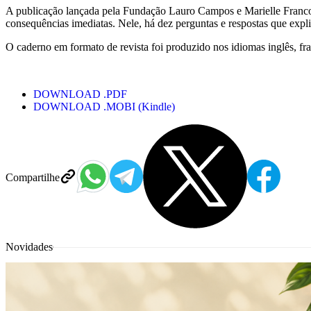
A publicação lançada pela Fundação Lauro Campos e Marielle Franco 
consequências imediatas. Nele, há dez perguntas e respostas que expli
O caderno em formato de revista foi produzido nos idiomas inglês, fr
DOWNLOAD .PDF
DOWNLOAD .MOBI (Kindle)
Compartilhe
Novidades