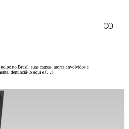
lpe no Brasil, suas causas, atores envolvidos e
mental denunciá-lo aqui e […]